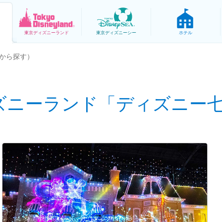
東京
ディズニーランド
東京
ディズニーシー
ホテル
から探す）
ズニーランド「ディズニー