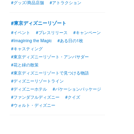
#グッズ/商品店舗
#アトラクション
#東京ディズニーリゾート
#イベント
#プレスリリース
#キャンペーン
#Imagining the Magic
#ある日の1枚
#キャスティング
#東京ディズニーリゾート・アンバサダー
#花と緑の散策
#東京ディズニーリゾートで見つける物語
#ディズニーリゾートライン
#ディズニーホテル
#バケーションパッケージ
#ファンダフルディズニー
#クイズ
#ウォルト・ディズニー