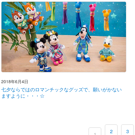
2018年6月4日
七夕ならではのロマンチックなグッズで、願いがかない
ますように・・・☆
2
3
1