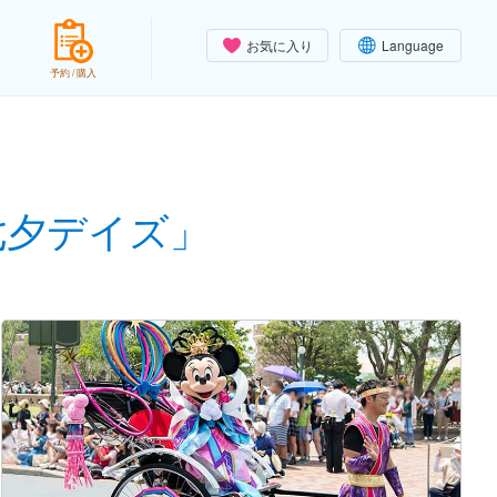
お気に入り
Language
予約 / 購入
七夕デイズ」