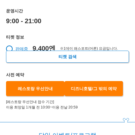
운영시간
9:00 - 21:00
티켓 정보
9,400엔
판매중
※1데이 패스포트(어른) 요금입니다.
티켓 검색
사전 예약
레스토랑 우선안내
디즈니호텔/그 밖의 예약
[레스토랑 우선안내 접수 기간]
이용 희망일 1개월 전 10:00~이용 전날 20:59