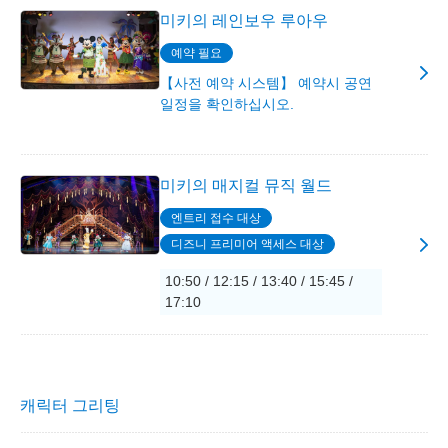
미키의 레인보우 루아우
예약 필요
【사전 예약 시스템】 예약시 공연
일정을 확인하십시오.
미키의 매지컬 뮤직 월드
엔트리 접수 대상
디즈니 프리미어 액세스 대상
10:50 / 12:15 / 13:40 / 15:45 /
17:10
캐릭터 그리팅