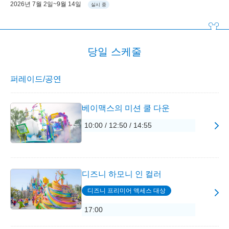
2026년 7월 2일~9월 14일
실시 중
당일 스케줄
퍼레이드/공연
베이맥스의 미션 쿨 다운
10:00 / 12:50 / 14:55
디즈니 하모니 인 컬러
디즈니 프리미어 액세스 대상
17:00