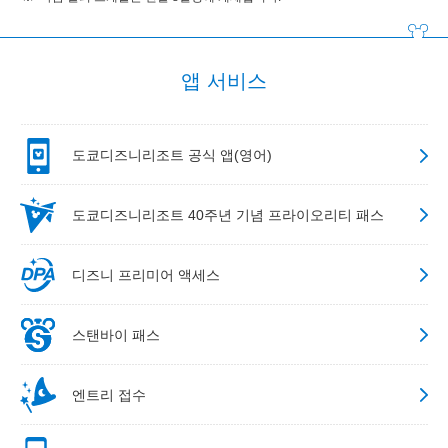
앱 서비스
도쿄디즈니리조트 공식 앱(영어)
도쿄디즈니리조트 40주년 기념 프라이오리티 패스
디즈니 프리미어 액세스
스탠바이 패스
엔트리 접수