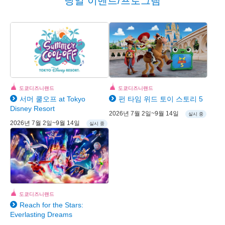
당일 이벤트/프로그램
도쿄디즈니랜드
도쿄디즈니랜드
서머 쿨오프 at Tokyo
펀 타임 위드 토이 스토리 5
Disney Resort
2026년 7월 2일~9월 14일
실시 중
2026년 7월 2일~9월 14일
실시 중
도쿄디즈니랜드
Reach for the Stars:
Everlasting Dreams