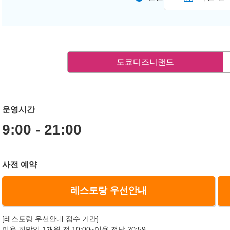
도쿄디즈니랜드
운영시간
9:00 - 21:00
사전 예약
레스토랑 우선안내
[레스토랑 우선안내 접수 기간]
이용 희망일 1개월 전 10:00~이용 전날 20:59