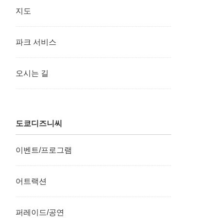
지도
파크 서비스
오시는 길
도쿄디즈니씨
이벤트/프로그램
어트랙션
퍼레이드/공연