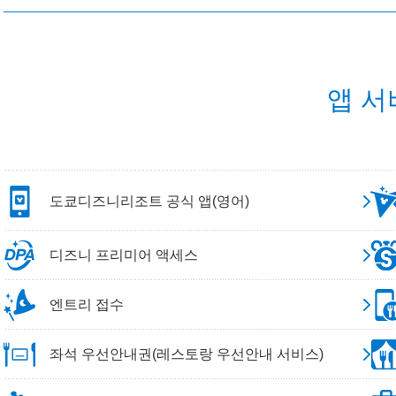
앱 서
도쿄디즈니리조트 공식 앱(영어)
디즈니 프리미어 액세스
엔트리 접수
좌석 우선안내권(레스토랑 우선안내 서비스)