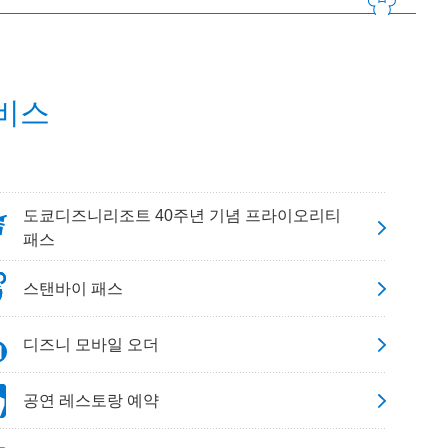
비스
도쿄디즈니리조트 40주년 기념 프라이오리티
패스
스탠바이 패스
디즈니 모바일 오더
공연 레스토랑 예약