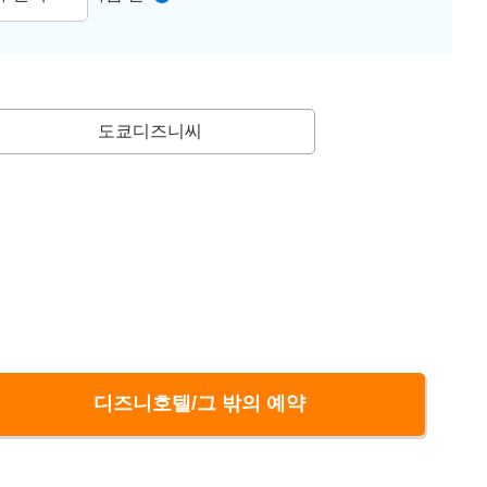
도쿄디즈니씨
디즈니호텔/그 밖의 예약