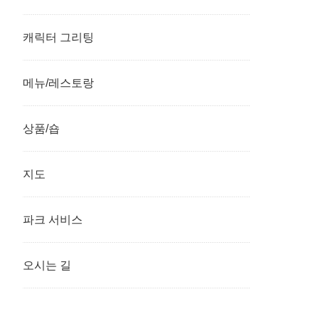
캐릭터 그리팅
메뉴/레스토랑
상품/숍
지도
파크 서비스
오시는 길