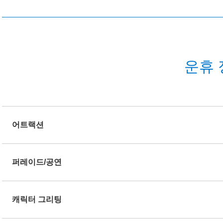
운휴 
어트랙션
퍼레이드/공연
캐릭터 그리팅