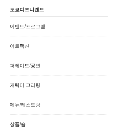
도쿄디즈니랜드
이벤트/프로그램
어트랙션
퍼레이드/공연
캐릭터 그리팅
메뉴/레스토랑
상품/숍