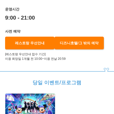
운영시간
9:00 - 21:00
사전 예약
레스토랑 우선안내
디즈니호텔/그 밖의 예약
[레스토랑 우선안내 접수 기간]
이용 희망일 1개월 전 10:00~이용 전날 20:59
당일 이벤트/프로그램