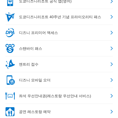
도쿄디즈니리조트 공식 앱(영어)
도쿄디즈니리조트 40주년 기념 프라이오리티 패스
디즈니 프리미어 액세스
스탠바이 패스
엔트리 접수
디즈니 모바일 오더
좌석 우선안내권(레스토랑 우선안내 서비스)
공연 레스토랑 예약