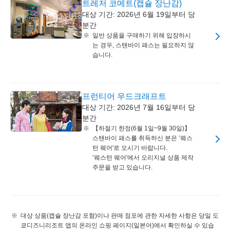
트레저 코메트(캡슐 장난감)
대상 기간: 2026년 6월 19일부터 당
분간
일반 상품을 구매하기 위해 입장하시
는 경우, 스탠바이 패스는 필요하지 않
습니다.
프런티어 우드크래프트
대상 기간: 2026년 7월 16일부터 당
분간
【하절기 한정(6월 1일~9월 30일)】
스탠바이 패스를 취득하신 분은 ‛웨스
턴 웨어'로 오시기 바랍니다.
‛웨스턴 웨어'에서 오리지널 상품 제작
주문을 받고 있습니다.
대상 상품(캡슐 장난감 포함)이나 판매 점포에 관한 자세한 사항은 당일 도
쿄디즈니리조트 앱의 온라인 쇼핑 페이지(일본어)에서 확인하실 수 있습