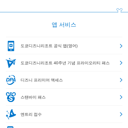
앱 서비스
도쿄디즈니리조트 공식 앱(영어)
도쿄디즈니리조트 40주년 기념 프라이오리티 패스
디즈니 프리미어 액세스
스탠바이 패스
엔트리 접수