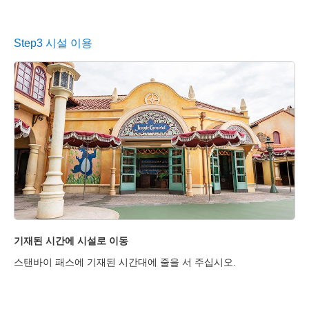
Step3 시설 이용
기재된 시간에 시설로 이동
스
바
스탠바이 패스에 기재된 시간대에 줄을 서 주십시오.
도
의 
니