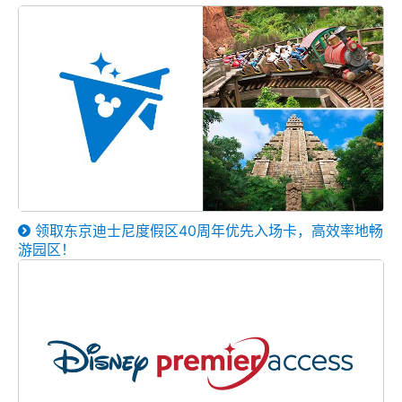
领取东京迪士尼度假区40周年优先入场卡，高效率地畅
游园区！