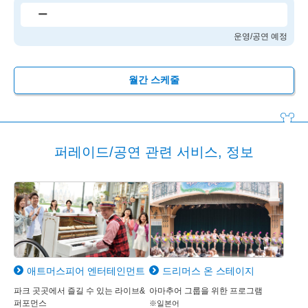
ー
운영/공연 예정
월간 스케줄
퍼레이드/공연 관련 서비스, 정보
애트머스피어 엔터테인먼트
드리머스 온 스테이지
파크 곳곳에서 즐길 수 있는 라이브&
아마추어 그룹을 위한 프로그램
퍼포먼스
※일본어