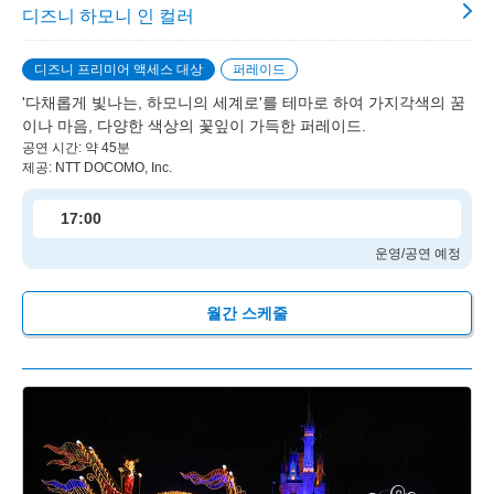
디즈니 하모니 인 컬러
디즈니 프리미어 액세스 대상
퍼레이드
'다채롭게 빛나는, 하모니의 세계로'를 테마로 하여 가지각색의 꿈
이나 마음, 다양한 색상의 꽃잎이 가득한 퍼레이드.
공연 시간: 약 45분
제공: NTT DOCOMO, Inc.
17:00
운영/공연 예정
월간 스케줄