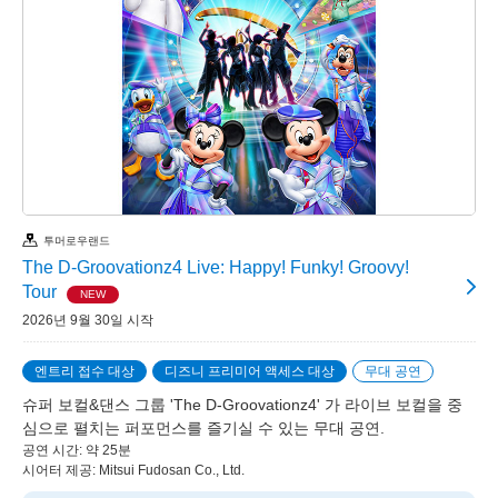
투머로우랜드
The D-Groovationz4 Live: Happy! Funky! Groovy!
Tour
NEW
2026년 9월 30일 시작
엔트리 접수 대상
디즈니 프리미어 액세스 대상
무대 공연
슈퍼 보컬&댄스 그룹 'The D-Groovationz4' 가 라이브 보컬을 중
심으로 펼치는 퍼포먼스를 즐기실 수 있는 무대 공연.
공연 시간: 약 25분
시어터 제공: Mitsui Fudosan Co., Ltd.