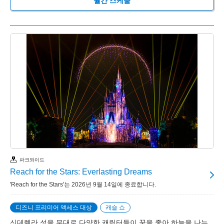
월간 스케줄
파크와이드
Reach for the Stars: Everlasting Dreams
'Reach for the Stars'는 2026년 9월 14일에 종료합니다.
디즈니 프리미어 액세스 대상
캐슬 쇼
신데렐라 성을 무대로 다양한 캐릭터들이 꿈을 좇아 하늘을 나는