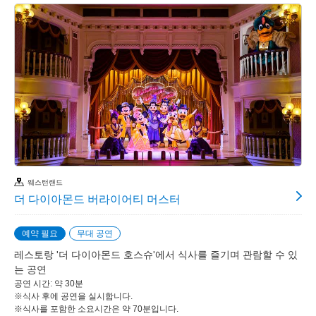
웨스턴랜드
더 다이아몬드 버라이어티 머스터
예약 필요
무대 공연
레스토랑 '더 다이아몬드 호스슈'에서 식사를 즐기며 관람할 수 있
는 공연
공연 시간: 약 30분
※식사 후에 공연을 실시합니다.
※식사를 포함한 소요시간은 약 70분입니다.