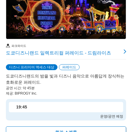
파크와이드
도쿄디즈니랜드 일렉트리컬 퍼레이드 - 드림라이츠
디즈니 프리미어 액세스 대상
퍼레이드
도쿄디즈니랜드의 밤을 빛과 디즈니 음악으로 아름답게 장식하는
호화로운 퍼레이드.
공연 시간: 약 45분
제공: BIPROGY Inc.
19:45
운영/공연 예정