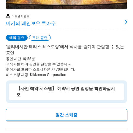
어드벤처랜드
미키의 레인보우 루아우
예약 필요
무대 공연
'폴리네시안 테라스 레스토랑'에서 식사를 즐기며 관람할 수 있는
공연
공연 시간: 약 55분
※식사를 하며 공연을 관람할 수 있습니다.
※식사를 포함한 소요시간은 약 70분입니다.
레스토랑 제공: Kikkoman Corporation
【사전 예약 시스템】 예약시 공연 일정을 확인하십시
오.
월간 스케줄