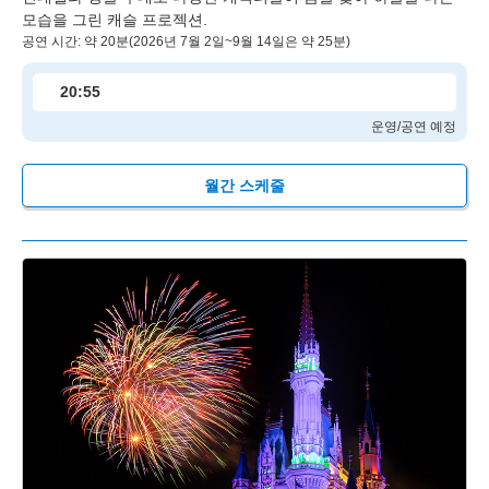
모습을 그린 캐슬 프로젝션.
공연 시간: 약 20분(2026년 7월 2일~9월 14일은 약 25분)
20:55
운영/공연 예정
월간 스케줄