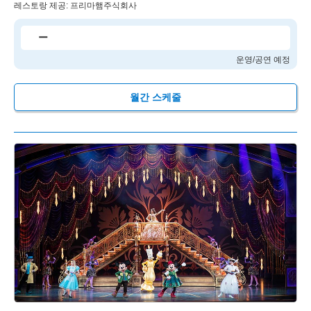
레스토랑 제공: 프리마햄주식회사
ー
운영/공연 예정
월간 스케줄