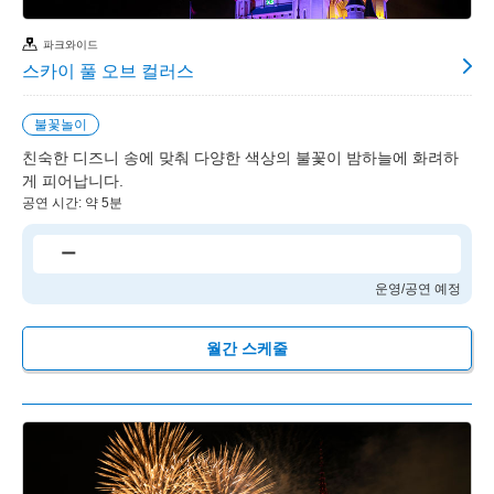
파크와이드
스카이 풀 오브 컬러스
불꽃놀이
친숙한 디즈니 송에 맞춰 다양한 색상의 불꽃이 밤하늘에 화려하
게 피어납니다.
공연 시간: 약 5분
ー
운영/공연 예정
월간 스케줄