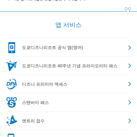
앱 서비스
도쿄디즈니리조트 공식 앱(영어)
도쿄디즈니리조트 40주년 기념 프라이오리티 패스
디즈니 프리미어 액세스
스탠바이 패스
엔트리 접수