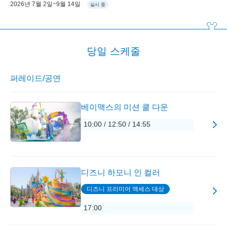
2026년 7월 2일~9월 14일
실시 중
당일 스케줄
퍼레이드/공연
베이맥스의 미션 쿨 다운
10:00 / 12:50 / 14:55
디즈니 하모니 인 컬러
디즈니 프리미어 액세스 대상
17:00