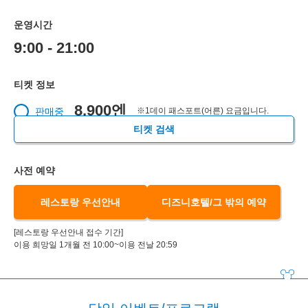
운영시간
9:00 - 21:00
티켓 정보
8,900엔
판매중
※1데이 패스포트(어른) 요금입니다.
티켓 검색
사전 예약
레스토랑 우선안내
디즈니호텔/그 밖의 예약
[레스토랑 우선안내 접수 기간]
이용 희망일 1개월 전 10:00~이용 전날 20:59