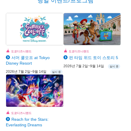
당일 이벤트/프로그램
도쿄디즈니랜드
도쿄디즈니랜드
서머 쿨오프 at Tokyo
펀 타임 위드 토이 스토리 5
Disney Resort
2026년 7월 2일~9월 14일
실시 중
2026년 7월 2일~9월 14일
실시 중
도쿄디즈니랜드
Reach for the Stars:
Everlasting Dreams