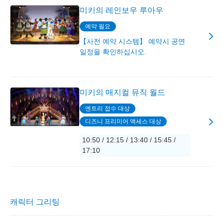
미키의 레인보우 루아우
예약 필요
【사전 예약 시스템】 예약시 공연
일정을 확인하십시오.
미키의 매지컬 뮤직 월드
엔트리 접수 대상
디즈니 프리미어 액세스 대상
10:50 / 12:15 / 13:40 / 15:45 /
17:10
캐릭터 그리팅