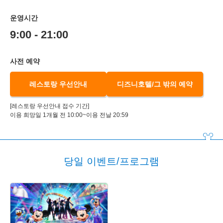
운영시간
9:00 - 21:00
사전 예약
레스토랑 우선안내
디즈니호텔/그 밖의 예약
[레스토랑 우선안내 접수 기간]
이용 희망일 1개월 전 10:00~이용 전날 20:59
당일 이벤트/프로그램