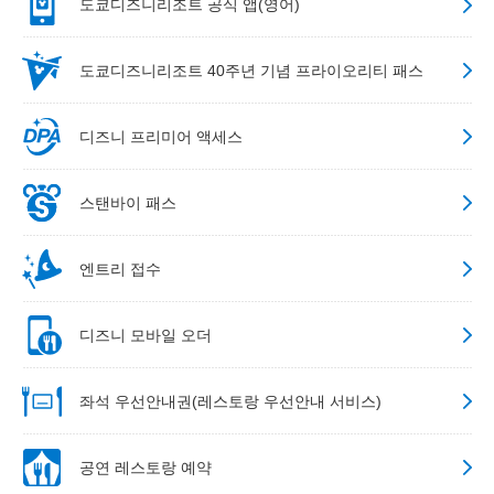
도쿄디즈니리조트 공식 앱(영어)
도쿄디즈니리조트 40주년 기념 프라이오리티 패스
디즈니 프리미어 액세스
스탠바이 패스
엔트리 접수
디즈니 모바일 오더
좌석 우선안내권(레스토랑 우선안내 서비스)
공연 레스토랑 예약