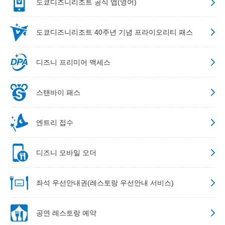
도쿄디즈니리조트 공식 앱(영어)
도쿄디즈니리조트 40주년 기념 프라이오리티 패스
디즈니 프리미어 액세스
스탠바이 패스
엔트리 접수
디즈니 모바일 오더
좌석 우선안내권(레스토랑 우선안내 서비스)
공연 레스토랑 예약