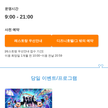
운영시간
9:00 - 21:00
사전 예약
레스토랑 우선안내
디즈니호텔/그 밖의 예약
[레스토랑 우선안내 접수 기간]
이용 희망일 1개월 전 10:00~이용 전날 20:59
당일 이벤트/프로그램