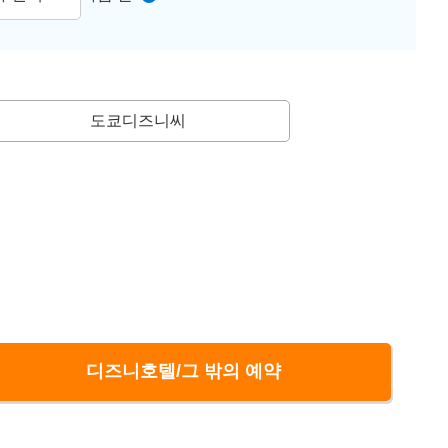
도쿄디즈니씨
디즈니호텔/그 밖의 예약