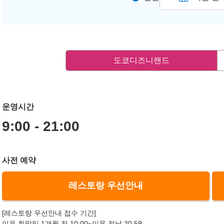
도쿄디즈니랜드
운영시간
9:00 - 21:00
사전 예약
레스토랑 우선안내
[레스토랑 우선안내 접수 기간]
이용 희망일 1개월 전 10:00~이용 전날 20:59