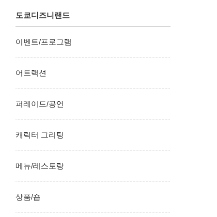
도쿄디즈니랜드
이벤트/프로그램
어트랙션
퍼레이드/공연
캐릭터 그리팅
메뉴/레스토랑
상품/숍