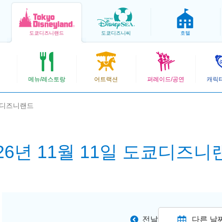
도쿄
디즈니랜드
도쿄
디즈니씨
호텔
메뉴/레스토랑
어트랙션
퍼레이드/공연
캐릭
도쿄디즈니랜드
026년 11월 11일 도쿄디즈니
전날
다른 날