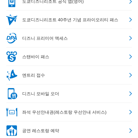
도쿄디즈니리조트 공식 앱(영어)
도쿄디즈니리조트 40주년 기념 프라이오리티 패스
디즈니 프리미어 액세스
스탠바이 패스
엔트리 접수
디즈니 모바일 오더
좌석 우선안내권(레스토랑 우선안내 서비스)
공연 레스토랑 예약