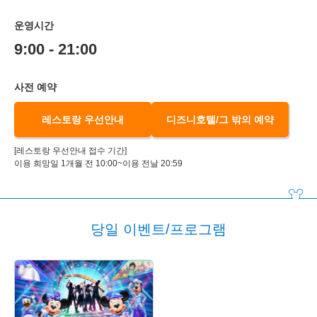
운영시간
9:00 - 21:00
사전 예약
레스토랑 우선안내
디즈니호텔/그 밖의 예약
[레스토랑 우선안내 접수 기간]
이용 희망일 1개월 전 10:00~이용 전날 20:59
당일 이벤트/프로그램