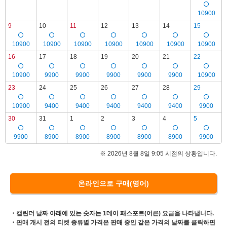
10900
9
10
11
12
13
14
15
10900
10900
10900
10900
10900
10900
10900
16
17
18
19
20
21
22
10900
9900
9900
9900
9900
9900
10900
23
24
25
26
27
28
29
10900
9400
9400
9400
9400
9400
9900
30
31
1
2
3
4
5
9900
8900
8900
8900
8900
8900
9900
※ 2026년 8월 8일 9:05 시점의 상황입니다.
온라인으로 구매(영어)
・캘린더 날짜 아래에 있는 숫자는 1데이 패스포트(어른) 요금을 나타냅니다.
・판매 개시 전의 티켓 종류별 가격은 판매 중인 같은 가격의 날짜를 클릭하면