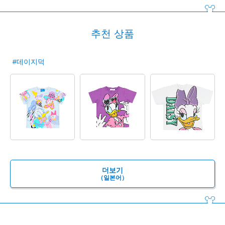
추천 상품
#데이지덕
더보기
（일본어）