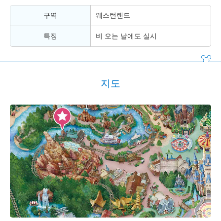
구역
웨스턴랜드
특징
비 오는 날에도 실시
지도