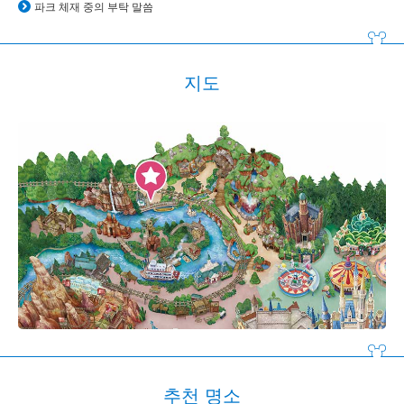
파크 체재 중의 부탁 말씀
지도
추천 명소