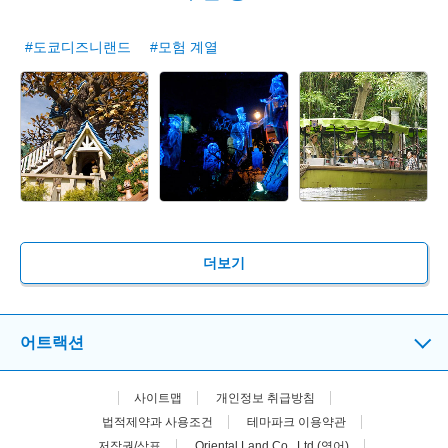
#도쿄디즈니랜드
#모험 계열
더보기
어트랙션
사이트맵
개인정보 취급방침
법적제약과 사용조건
테마파크 이용약관
저작권/상표
Oriental Land Co., Ltd.(영어)