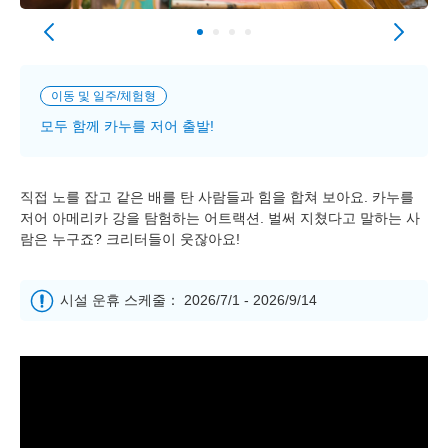
이동 및 일주/체험형
모두 함께 카누를 저어 출발!
직접 노를 잡고 같은 배를 탄 사람들과 힘을 합쳐 보아요. 카누를
저어 아메리카 강을 탐험하는 어트랙션. 벌써 지쳤다고 말하는 사
람은 누구죠? 크리터들이 웃잖아요!
시설 운휴 스케줄： 2026/7/1 - 2026/9/14