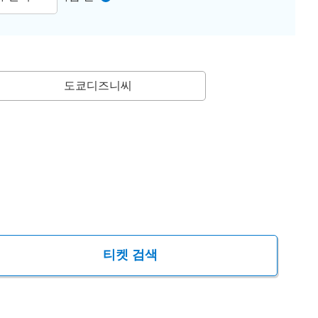
도쿄디즈니씨
티켓 검색