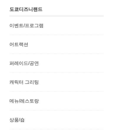
도쿄디즈니랜드
이벤트/프로그램
어트랙션
퍼레이드/공연
캐릭터 그리팅
메뉴/레스토랑
상품/숍