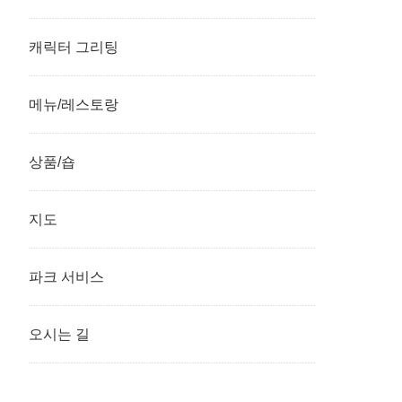
캐릭터 그리팅
메뉴/레스토랑
상품/숍
지도
파크 서비스
오시는 길