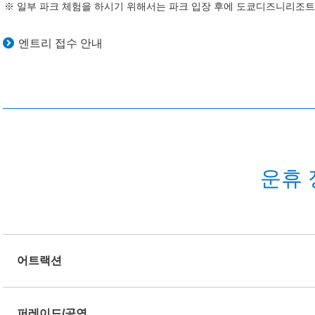
일부 파크 체험을 하시기 위해서는 파크 입장 후에 도쿄디즈니리조트 
엔트리 접수 안내
운휴 
어트랙션
퍼레이드/공연