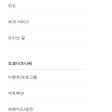
지도
파크 서비스
오시는 길
도쿄디즈니씨
이벤트/프로그램
어트랙션
퍼레이드/공연