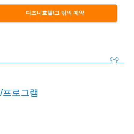
디즈니호텔/그 밖의 예약
/프로그램