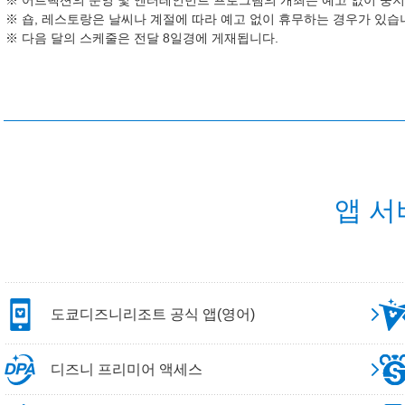
어트랙션의 운영 및 엔터테인먼트 프로그램의 개최는 예고 없이 중지
숍, 레스토랑은 날씨나 계절에 따라 예고 없이 휴무하는 경우가 있습
다음 달의 스케줄은 전달 8일경에 게재됩니다.
앱 서
도쿄디즈니리조트 공식 앱(영어)
디즈니 프리미어 액세스