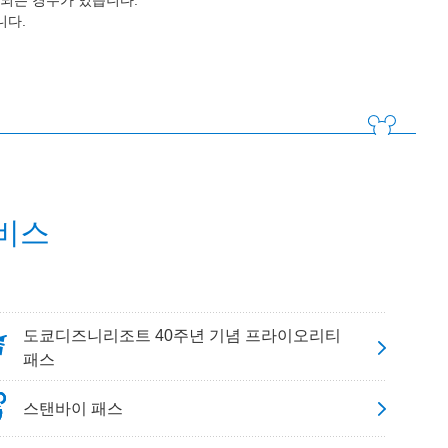
되는 경우가 있습니다.
니다.
비스
도쿄디즈니리조트 40주년 기념 프라이오리티
패스
스탠바이 패스