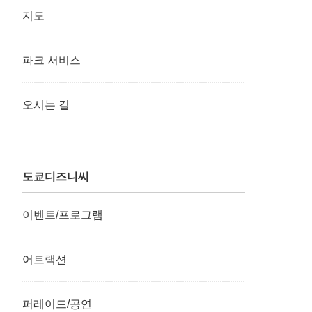
지도
파크 서비스
오시는 길
도쿄디즈니씨
이벤트/프로그램
어트랙션
퍼레이드/공연