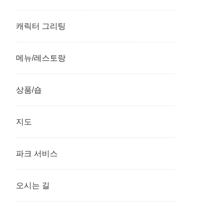
캐릭터 그리팅
메뉴/레스토랑
상품/숍
지도
파크 서비스
오시는 길