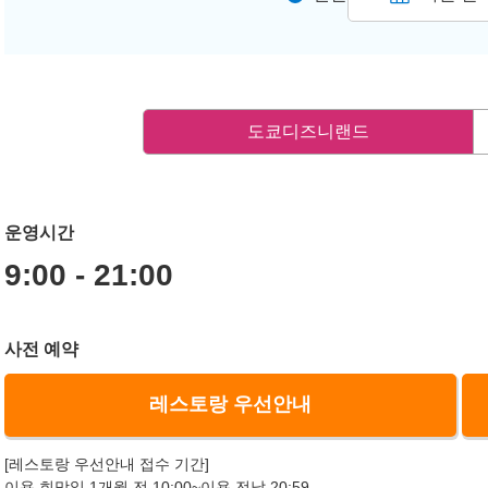
도쿄디즈니랜드
운영시간
9:00 - 21:00
사전 예약
레스토랑 우선안내
[레스토랑 우선안내 접수 기간]
이용 희망일 1개월 전 10:00~이용 전날 20:59