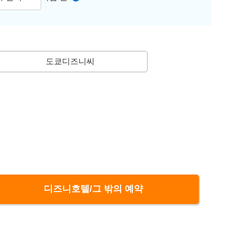
도쿄디즈니씨
디즈니호텔/그 밖의 예약