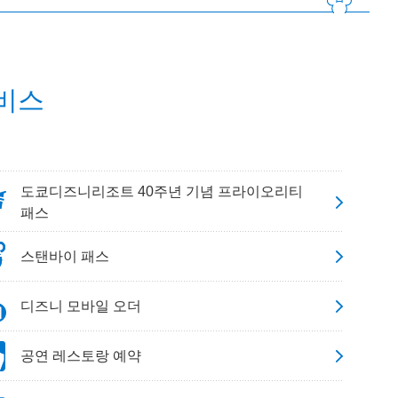
비스
도쿄디즈니리조트 40주년 기념 프라이오리티
패스
스탠바이 패스
디즈니 모바일 오더
공연 레스토랑 예약