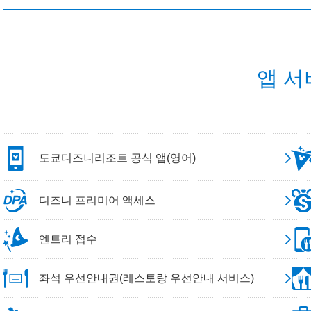
앱 서
도쿄디즈니리조트 공식 앱(영어)
디즈니 프리미어 액세스
엔트리 접수
좌석 우선안내권(레스토랑 우선안내 서비스)