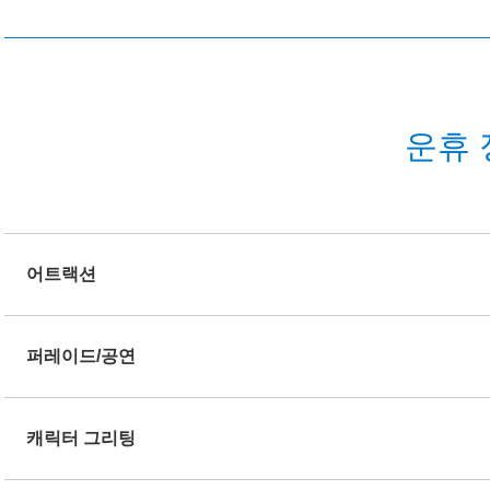
운휴 
어트랙션
퍼레이드/공연
캐릭터 그리팅