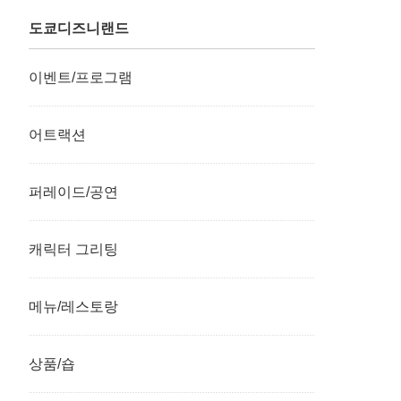
도쿄디즈니랜드
이벤트/프로그램
어트랙션
퍼레이드/공연
캐릭터 그리팅
메뉴/레스토랑
상품/숍