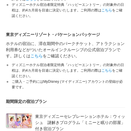
ディズニーホテル宿泊者限定特典「ハッピーエントリー」の対象外の日
程は、約4カ月前を目途に決定いたします。ご利用の際は
こちら
をご確
認ください。
東京ディズニーリゾート・バケーションパッケージ
ホテルの宿泊に、滞在期間中のパークチケット、アトラクション
利用券などがついたオールインクルーシブの公式宿泊プランで
す。詳しくは
こちら
をご確認ください。
ディズニーホテル宿泊者限定特典「ハッピーエントリー」の対象外の日
程は、約4カ月前を目途に決定いたします。ご利用の際は
こちら
をご確
認ください。
ご購入・ご予約にはMyDisney (マイディズニー) アカウントの登録が必
要です。
期間限定の宿泊プラン
東京ディズニーセレブレーションホテル：ウィッ
シュ 謎解きプログラム「ミニーと眠りの部屋」
付き宿泊プラン