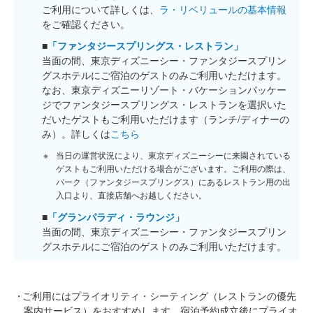
ご利用について詳しくは、
ラ・リベリュールの基本情報
をご確認ください。
■
「ファンタジースプリングス・レストラン」
当面の間、東京ディズニーシー・ファンタジースプリン
グスホテルにご宿泊のゲストのみご利用いただけます。
なお、東京ディズニーリゾート・バケーションパッケー
ジでファンタジースプリングス・レストランを選択いた
だいたゲストもご利用いただけます（ランチ/ディナーの
み）。詳しくは
こちら
当日の運営状況により、東京ディズニーシーに来園されている
ゲストもご利用いただける場合がございます。ご利用の際は、
パーク（ファンタジースプリングス）にあるレストラン用の出
入口より、直接店舗へお越しください。
■
「グランパラディ・ラウンジ」
当面の間、東京ディズニーシー・ファンタジースプリン
グスホテルにご宿泊のゲストのみご利用いただけます。
ご利用にはプライオリティ・シーティング（レストランの優先
案内サービス）をおすすめします。宿泊予約成立後にプライオ