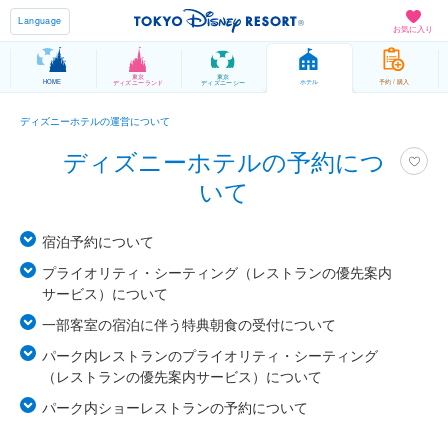
Language
お気に入り
東京
東京
HOME
ホテル
予約 / 購入
ディズニーランド
ディズニーシー
ディズニーホテルの運営について
ディズニーホテルの予約につ
いて
宿泊予約について
プライオリティ・シーティング（レストランの優先案内
サービス）について
一部客室の宿泊に伴う特典朝食の受付について
パーク内レストランのプライオリティ・シーティング
（レストランの優先案内サービス）について
パーク内ショーレストランの予約について