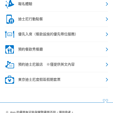
報名體驗
迪士尼行動點餐
優先入席（餐飲設施的優先帶位服務）
預約餐飲秀餐廳
預約迪士尼飯店 ※僅提供英文內容
東京迪士尼度假區假期套票
App 的畫面有可能與實際畫面不同，僅供參考。