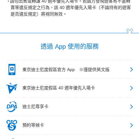
請勿出售或轉讓 40 週年優先入場卡。若園方發現遊客有不當轉
賣等違反規定之行為，該 40 週年優先入場卡（不論持有的遊客
是否違反規定）將視同無效。
透過 App 使用的服務
東京迪士尼度假區官方 App ※僅提供英文版
東京迪士尼度假區 40 週年優先入場卡
迪士尼尊享卡
預約等候卡