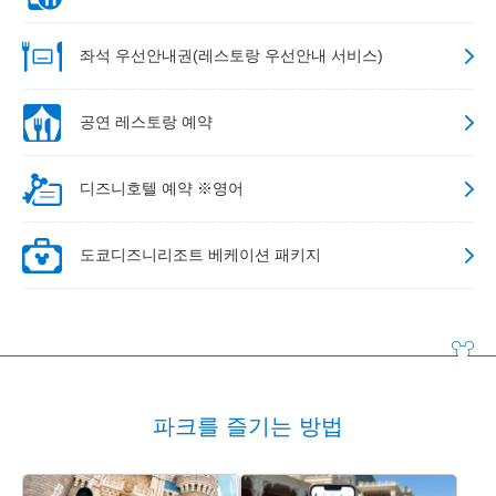
좌석 우선안내권(레스토랑 우선안내 서비스)
공연 레스토랑 예약
디즈니호텔 예약 ※영어
도쿄디즈니리조트 베케이션 패키지
파크를 즐기는 방법