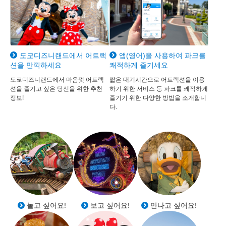
도쿄디즈니랜드에서 어트랙
앱(영어)을 사용하여 파크를
션을 만끽하세요
쾌적하게 즐기세요
도쿄디즈니랜드에서 마음껏 어트랙
짧은 대기시간으로 어트랙션을 이용
션을 즐기고 싶은 당신을 위한 추천
하기 위한 서비스 등 파크를 쾌적하게
정보!
즐기기 위한 다양한 방법을 소개합니
다.
놀고 싶어요!
보고 싶어요!
만나고 싶어요!