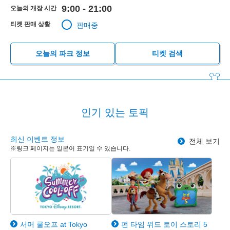
9:00 - 21:00
오늘의 개장 시간
티켓 판매 상황
판매중
오늘의 파크 정보
티켓 검색
인기 있는 토픽
최신 이벤트 정보
전체 보기
※링크 페이지는 일본어 표기일 수 있습니다.
서머 쿨오프 at Tokyo
펀 타임 위드 토이 스토리 5