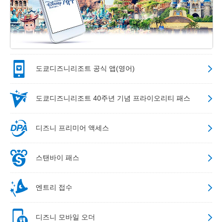
도쿄디즈니리조트 공식 앱(영어)
도쿄디즈니리조트 40주년 기념 프라이오리티 패스
디즈니 프리미어 액세스
스탠바이 패스
엔트리 접수
디즈니 모바일 오더