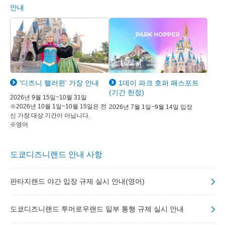
안내
'디즈니 핼러윈' 가장 안내
1데이 파크 호퍼 패스포트
(기간 한정)
2026년 9월 15일~10월 31일
※2026년 10월 1일~10월 15일은 전
2026년 7월 1일~9월 14일 입장
신 가장 대상 기간이 아닙니다.
※영어
도쿄디즈니랜드 안내 사항
판타지랜드 야간 입장 규제 실시 안내(영어)
도쿄디즈니랜드 투머로우랜드 일부 통행 규제 실시 안내