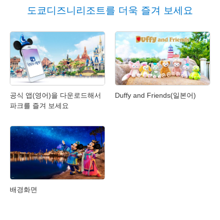
도쿄디즈니리조트를 더욱 즐겨 보세요
공식 앱(영어)을 다운로드해서
Duffy and Friends(일본어)
파크를 즐겨 보세요
배경화면