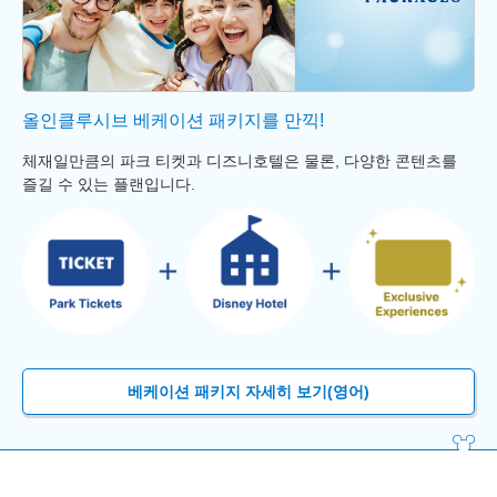
올인클루시브 베케이션 패키지를 만끽!
체재일만큼의 파크 티켓과 디즈니호텔은 물론, 다양한 콘텐츠를
즐길 수 있는 플랜입니다.
베케이션 패키지 자세히 보기(영어)