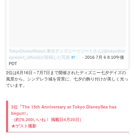
TokyoDisneyResort 東京ディズニーリゾートさん(@tokyodisn
-
eyresort_official)が投稿した写真
2016 7月 6 8:10午後
PDT
2位は6月16日～7月7日まで開催されたディズニー七夕デイズの
風景から。シンデレラ城を背景に、七夕の飾り付けが美しく光っ
ています。
3位「The 15th Anniversary at Tokyo DisneySea has
begun!」
（約76,200いいね！ 掲載日4月20日）
★ゲスト撮影