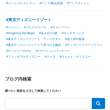
#メニュー/レストラン
#グッズ/商品店舗
#アトラクション
#東京ディズニーリゾート
#イベント
#プレスリリース
#キャンペーン
#Imagining the Magic
#ある日の1枚
#キャスティング
#東京ディズニーリゾート・アンバサダー
#花と緑の散策
#東京ディズニーリゾートで見つける物語
#ディズニーリゾートライン
#ディズニーホテル
#バケーションパッケージ
#ファンダフルディズニー
#クイズ
#ウォルト・ディズニー
ブログ内検索
調べたい単語を入力して検索してください