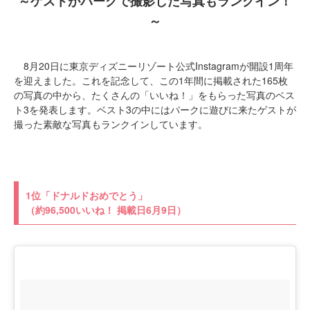
～ゲストがパークで撮影した写真もランクイン！
～
8月20日に東京ディズニーリゾート公式Instagramが開設1周年
を迎えました。これを記念して、この1年間に掲載された165枚
の写真の中から、たくさんの「いいね！」をもらった写真のベス
ト3を発表します。ベスト3の中にはパークに遊びに来たゲストが
撮った素敵な写真もランクインしています。
1位「ドナルドおめでとう」
（約96,500いいね！ 掲載日6月9日）