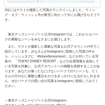
TokyoDisneyResort 東京ディズニーリゾートさん(@tokyodisneyresort_official)が投稿した写真
3位にはゲストが撮影した写真がランクインしました。ウィン
グ・オブ・ウィッシュ号が夜空に向かって今にも飛び立ちそうで
す。
東京ディズニーリゾート公式Instagramでは、これからもパー
クの素敵なシーンをみなさまにお届けします。
また、ゲストが撮影した素敵な写真も公式アカウントの中でご
紹介しています。みなさんがInstagramに投稿した写真の中か
ら、ハッシュタグに「#tokyodisneyresort」などが付いている写
真や、「TOKYO DISNEY RESORT」などの位置情報を追加して
いる写真を対象に、公式アカウントへの掲載を依頼することがあ
ります。あなたが撮ったなにげないパークでの1シーンも、たく
さんの方の心に素敵な魔法をかけるきっかけになるかもしれませ
ん。ぜひパークでの思い出の写真をInstagramに投稿してみてく
ださい。
＜東京ディズニーリゾート公式Instagram>