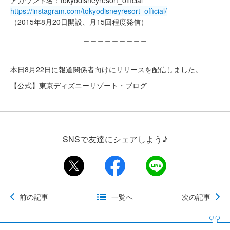
アカウント名：tokyodisneyresort_official
https://instagram.com/tokyodisneyresort_official/
（2015年8月20日開設、月15回程度発信）
＿＿＿＿＿＿＿＿＿
本日8月22日に報道関係者向けにリリースを配信しました。
【公式】東京ディズニーリゾート・ブログ
SNSで友達にシェアしよう♪
前の記事
一覧へ
次の記事