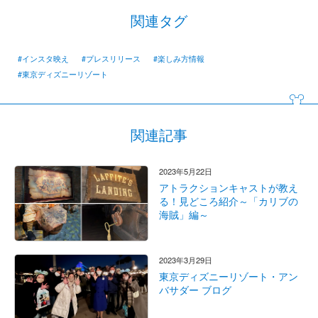
関連タグ
#インスタ映え
#プレスリリース
#楽しみ方情報
#東京ディズニーリゾート
関連記事
2023年5月22日
アトラクションキャストが教え
る！見どころ紹介～「カリブの
海賊」編～
2023年3月29日
東京ディズニーリゾート・アン
バサダー ブログ