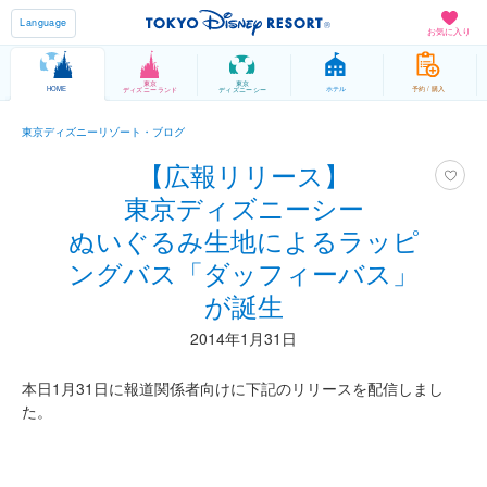
Language
お気に入り
東京
東京
HOME
ホテル
予約 / 購入
ディズニーランド
ディズニーシー
東京ディズニーリゾート・ブログ
【広報リリース】
東京ディズニーシー
ぬいぐるみ生地によるラッピ
ングバス「ダッフィーバス」
が誕生
2014年1月31日
本日1月31日に報道関係者向けに下記のリリースを配信しまし
た。