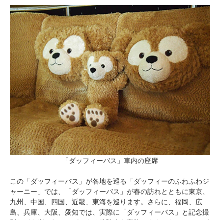
「ダッフィーバス」車内の座席
この「ダッフィーバス」が各地を巡る「ダッフィーのふわふわジ
ャーニー」では、「ダッフィーバス」が春の訪れとともに東京、
九州、中国、四国、近畿、東海を巡ります。さらに、福岡、広
島、兵庫、大阪、愛知では、実際に「ダッフィーバス」と記念撮