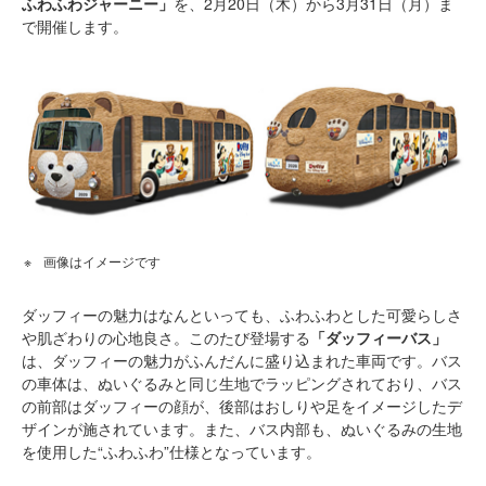
ふわふわジャーニー」
を、2月20日（木）から3月31日（月）ま
で開催します。
画像はイメージです
ダッフィーの魅力はなんといっても、ふわふわとした可愛らしさ
や肌ざわりの心地良さ。このたび登場する
「ダッフィーバス」
は、ダッフィーの魅力がふんだんに盛り込まれた車両です。バス
の車体は、ぬいぐるみと同じ生地でラッピングされており、バス
の前部はダッフィーの顔が、後部はおしりや足をイメージしたデ
ザインが施されています。また、バス内部も、ぬいぐるみの生地
を使用した“ふわふわ”仕様となっています。