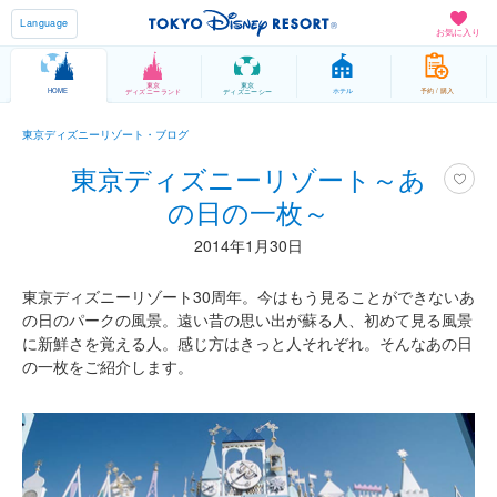
Language
お気に入り
東京
東京
HOME
ホテル
予約 / 購入
ディズニーランド
ディズニーシー
東京ディズニーリゾート・ブログ
東京ディズニーリゾート～あ
の日の一枚～
2014年1月30日
東京ディズニーリゾート30周年。今はもう見ることができないあ
の日のパークの風景。遠い昔の思い出が蘇る人、初めて見る風景
に新鮮さを覚える人。感じ方はきっと人それぞれ。そんなあの日
の一枚をご紹介します。