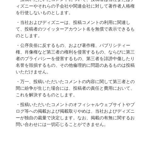
ィズニーやそれらの子会社や関連会社に対して著作者人格権
を行使しないものとします。
・当社およびディズニーは、投稿コメントの利用に関連し
て、投稿者のツイッターアカウント名を無償で表示できるも
のとします。
・公序良俗に反するもの、および著作権、パブリシティー
権、肖像権など第三者の権利を侵害するもの、ならびに第三
者のプライバシーを侵害するもの、第三者を誹謗中傷したり
名誉を毀損するもの、その他倫理的に問題のあるものは投稿
いただけません。
・万一、投稿いただいたコメントの内容に関して第三者との
間に紛争が生じた場合には、投稿者の責任と費用において、
これを解決するものとします。
・投稿いただいたコメントのオフィシャルウェブサイトやブ
ログ等への掲載および掲載取りやめは、当社およびディズニ
ーが独自の裁量で決定します。なお、掲載の有無に関するお
問い合わせには一切応じることができません。