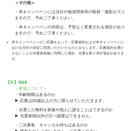
＜その他＞
・本キャンペーンには当社や報道関係等の取材・撮影が入り
ますので、予めご了承ください。
・本キャンペーンの内容は、予告なく変更される場合があり
ますので、予めご了承ください。
本キャンペーンへのご応募をもって、応募規約および本キャンペーンに
おける当社の決定に同意いただいたものとみなします。応募規約を満た
さないことが当選発表後に判明した場合、当選を取り消す場合がありま
す。
【Ⅳ】Q&A
＜参加について＞
・年齢制限はあるのか
▶ 応募は20歳以上の方に限らせていただきます。
・当選した権利を家族や他人に譲ることはできるのか
▶ 当選者様以外の方へ譲渡はできません。
・二次募集、キャンセル待ちはあるのか
▶ 残念ながらございません。ご了承ください。