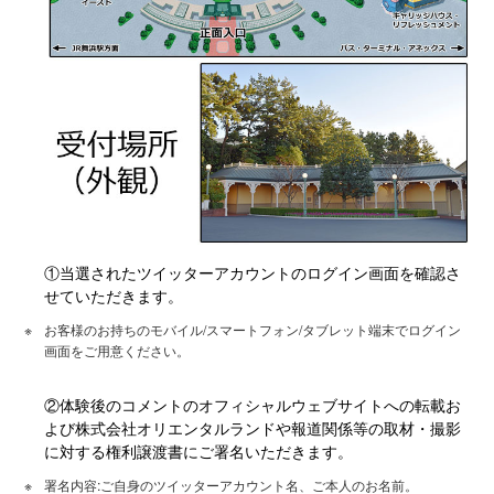
①当選されたツイッターアカウントのログイン画面を確認さ
せていただきます。
お客様のお持ちのモバイル/スマートフォン/タブレット端末でログイン
画面をご用意ください。
②体験後のコメントのオフィシャルウェブサイトへの転載お
よび株式会社オリエンタルランドや報道関係等の取材・撮影
に対する権利譲渡書にご署名いただきます。
署名内容:ご自身のツイッターアカウント名、ご本人のお名前。