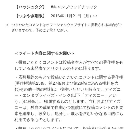
【ハッシュタグ】
#キャンプウッドチャック
【つぶやき期限】
2016年11月21日（月）中
つぶやいたコメントはオフィシャルウェブサイトに掲載される場合がご
ざいますので、予めご了承ください。
＜ツイート内容に関するお願い＞
・投稿いただくコメントは投稿者本人がすべての著作権を有
している未発表でオリジナルのものに限ります。
・応募規約のもとで投稿いただいたコメントに関する著作権
(著作権法第25条、第27条および第28条に定める権利を含
む)その他一切の権利は、投稿いただいた時点で、ディズニ
ー・エンタプライゼズ・インク(以下「ディズニー」とい
う。)に移転し、帰属するものとします。当社およびディズ
ニーは、独自の裁量で自由かつ無償にて投稿コメントの各要
素を編集し、改変し、処分し、展示を含むいかなる目的にも
利用できるものとします。
・投稿いただいたコメントについて、投稿者は当社またはデ