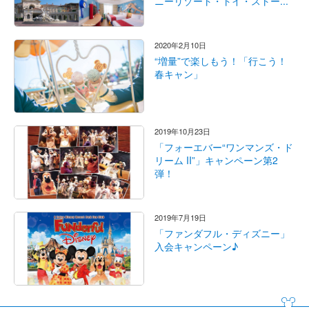
ニーリゾート・トイ・ストー...
2020年2月10日
“増量”で楽しもう！「行こう！
春キャン」
2019年10月23日
「フォーエバー“ワンマンズ・ド
リーム II”」キャンペーン第2
弾！
2019年7月19日
「ファンダフル・ディズニー」
入会キャンペーン♪