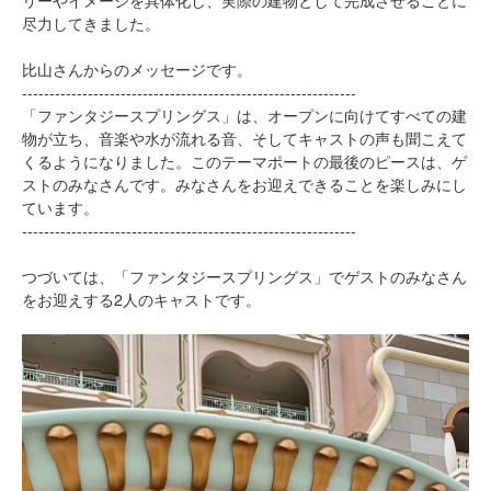
リーやイメージを具体化し、実際の建物として完成させることに
尽力してきました。
比山さんからのメッセージです。
-------------------------------------------------------------
「ファンタジースプリングス」は、オープンに向けてすべての建
物が立ち、音楽や水が流れる音、そしてキャストの声も聞こえて
くるようになりました。このテーマポートの最後のピースは、ゲ
ストのみなさんです。みなさんをお迎えできることを楽しみにし
ています。
-------------------------------------------------------------
つづいては、「ファンタジースプリングス」でゲストのみなさん
をお迎えする2人のキャストです。