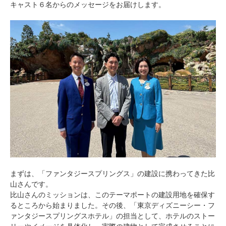
キャスト６名からのメッセージをお届けします。
まずは、「ファンタジースプリングス」の建設に携わってきた比
山さんです。
比山さんのミッションは、このテーマポートの建設用地を確保す
るところから始まりました。その後、「東京ディズニーシー・フ
ァンタジースプリングスホテル」の担当として、ホテルのストー