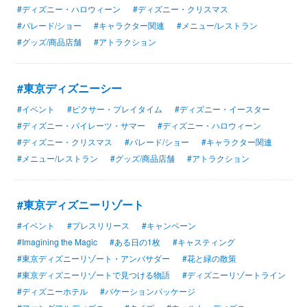
#ディズニー・ハロウィーン
#ディズニー・クリスマス
#パレード/ショー
#キャラクター関連
#メニュー/レストラン
#グッズ/商品店舗
#アトラクション
#東京ディズニーシー
#イベント
#ピクサー・プレイタイム
#ディズニー・イースター
#ディズニー・パイレーツ・サマー
#ディズニー・ハロウィーン
#ディズニー・クリスマス
#パレード/ショー
#キャラクター関連
#メニュー/レストラン
#グッズ/商品店舗
#アトラクション
#東京ディズニーリゾート
#イベント
#プレスリリース
#キャンペーン
#Imagining the Magic
#ある日の1枚
#キャスティング
#東京ディズニーリゾート・アンバサダー
#花と緑の散策
#東京ディズニーリゾートで見つける物語
#ディズニーリゾートライン
#ディズニーホテル
#バケーションパッケージ