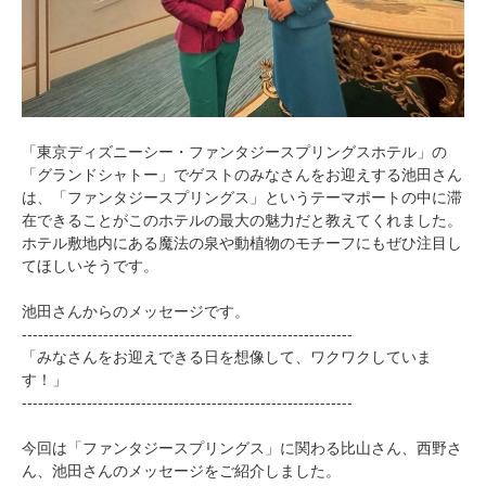
「東京ディズニーシー・ファンタジースプリングスホテル」の
「グランドシャトー」でゲストのみなさんをお迎えする池田さん
は、「ファンタジースプリングス」というテーマポートの中に滞
在できることがこのホテルの最大の魅力だと教えてくれました。
ホテル敷地内にある魔法の泉や動植物のモチーフにもぜひ注目し
てほしいそうです。
池田さんからのメッセージです。
-------------------------------------------------------------
「みなさんをお迎えできる日を想像して、ワクワクしていま
す！」
-------------------------------------------------------------
今回は「ファンタジースプリングス」に関わる比山さん、西野さ
ん、池田さんのメッセージをご紹介しました。