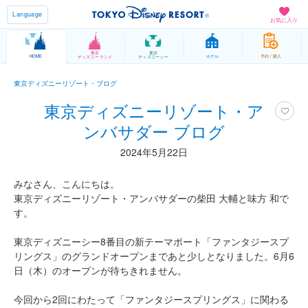
Language
お気に入り
東京
東京
HOME
ホテル
予約 / 購入
ディズニーランド
ディズニーシー
東京ディズニーリゾート・ブログ
東京ディズニーリゾート・ア
ンバサダー ブログ
2024年5月22日
みなさん、こんにちは。
東京ディズニーリゾート・アンバサダーの柴田 大輔と味方 和で
す。
東京ディズニーシー8番目の新テーマポート「ファンタジースプ
リングス」のグランドオープンまであと少しとなりました。6月6
日（木）のオープンが待ちきれません。
今回から2回にわたって「ファンタジースプリングス」に関わる