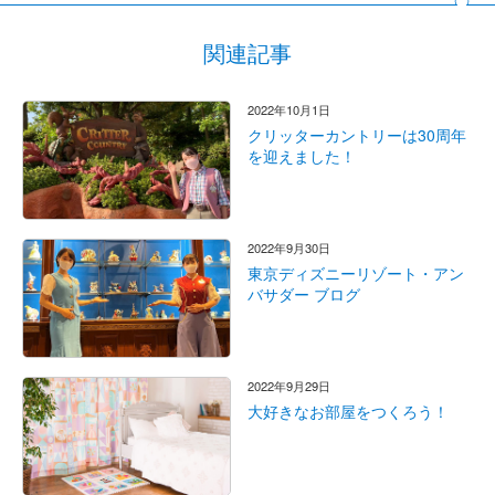
関連記事
2022年10月1日
クリッターカントリーは30周年
を迎えました！
2022年9月30日
東京ディズニーリゾート・アン
バサダー ブログ
2022年9月29日
大好きなお部屋をつくろう！