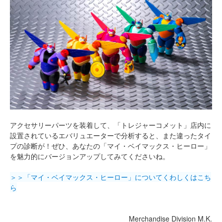
アクセサリーパーツを装着して、「トレジャーコメット」店内に
設置されているエバリュエーターで分析すると、また違ったタイ
プの診断が！ぜひ、あなたの「マイ・ベイマックス・ヒーロー」
を魅力的にバージョンアップしてみてくださいね。
＞＞「マイ・ベイマックス・ヒーロー」についてくわしくはこち
ら
Merchandise Division M.K.