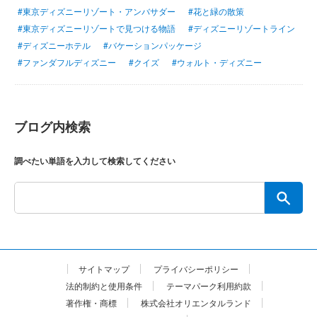
#東京ディズニーリゾート・アンバサダー
#花と緑の散策
#東京ディズニーリゾートで見つける物語
#ディズニーリゾートライン
#ディズニーホテル
#バケーションパッケージ
#ファンダフルディズニー
#クイズ
#ウォルト・ディズニー
ブログ内検索
調べたい単語を入力して検索してください
サイトマップ
プライバシーポリシー
法的制約と使用条件
テーマパーク利用約款
著作権・商標
株式会社オリエンタルランド