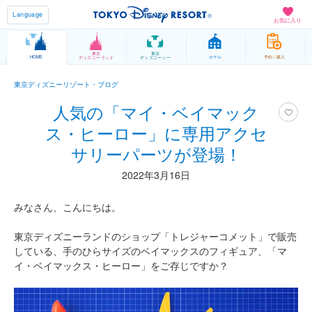
Language
お気に入り
東京
東京
HOME
ホテル
予約 / 購入
ディズニーランド
ディズニーシー
東京ディズニーリゾート・ブログ
人気の「マイ・ベイマック
ス・ヒーロー」に専用アクセ
サリーパーツが登場！
2022年3月16日
みなさん、こんにちは。
東京ディズニーランドのショップ「トレジャーコメット」で販売
している、手のひらサイズのベイマックスのフィギュア、「マ
イ・ベイマックス・ヒーロー」をご存じですか？