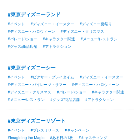
#東京ディズニーランド
#イベント
#ディズニー・イースター
#ディズニー夏祭り
#ディズニー・ハロウィーン
#ディズニー・クリスマス
#パレード/ショー
#キャラクター関連
#メニュー/レストラン
#グッズ/商品店舗
#アトラクション
#東京ディズニーシー
#イベント
#ピクサー・プレイタイム
#ディズニー・イースター
#ディズニー・パイレーツ・サマー
#ディズニー・ハロウィーン
#ディズニー・クリスマス
#パレード/ショー
#キャラクター関連
#メニュー/レストラン
#グッズ/商品店舗
#アトラクション
#東京ディズニーリゾート
#イベント
#プレスリリース
#キャンペーン
#Imagining the Magic
#ある日の1枚
#キャスティング