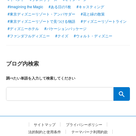
#Imagining the Magic
#ある日の1枚
#キャスティング
#東京ディズニーリゾート・アンバサダー
#花と緑の散策
#東京ディズニーリゾートで見つける物語
#ディズニーリゾートライン
#ディズニーホテル
#バケーションパッケージ
#ファンダフルディズニー
#クイズ
#ウォルト・ディズニー
ブログ内検索
調べたい単語を入力して検索してください
サイトマップ
プライバシーポリシー
法的制約と使用条件
テーマパーク利用約款