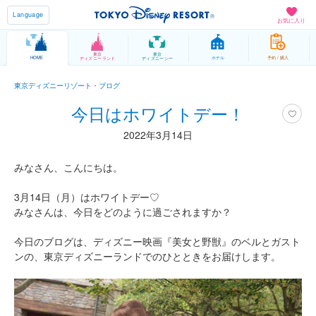
Language
お気に入り
東京
東京
HOME
ホテル
予約 / 購入
ディズニーランド
ディズニーシー
東京ディズニーリゾート・ブログ
今日はホワイトデー！
2022年3月14日
みなさん、こんにちは。
3月14日（月）はホワイトデー♡
みなさんは、今日をどのように過ごされますか？
今日のブログは、ディズニー映画『美女と野獣』のベルとガスト
ンの、東京ディズニーランドでのひとときをお届けします。