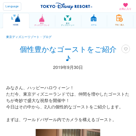
Language
お気に入り
東京
東京
HOME
ホテル
予約 / 購入
ディズニーランド
ディズニーシー
東京ディズニーリゾート・ブログ
個性豊かなゴーストをご紹介
♪
2019年9月30日
みなさん、ハッピーハロウィーン！
ただ今、東京ディズニーランドでは、仲間を増やしたゴーストた
ちが奇妙で盛大な祝祭を開催中！
今日はその中から、2人の個性的なゴーストをご紹介します。
まずは、ワールドバザール内でカメラを構えるゴースト。