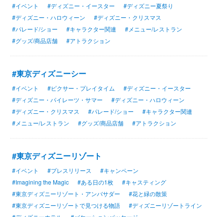
#イベント
#ディズニー・イースター
#ディズニー夏祭り
#ディズニー・ハロウィーン
#ディズニー・クリスマス
#パレード/ショー
#キャラクター関連
#メニュー/レストラン
#グッズ/商品店舗
#アトラクション
#東京ディズニーシー
#イベント
#ピクサー・プレイタイム
#ディズニー・イースター
#ディズニー・パイレーツ・サマー
#ディズニー・ハロウィーン
#ディズニー・クリスマス
#パレード/ショー
#キャラクター関連
#メニュー/レストラン
#グッズ/商品店舗
#アトラクション
#東京ディズニーリゾート
#イベント
#プレスリリース
#キャンペーン
#Imagining the Magic
#ある日の1枚
#キャスティング
#東京ディズニーリゾート・アンバサダー
#花と緑の散策
#東京ディズニーリゾートで見つける物語
#ディズニーリゾートライン
#ディズニーホテル
#バケーションパッケージ