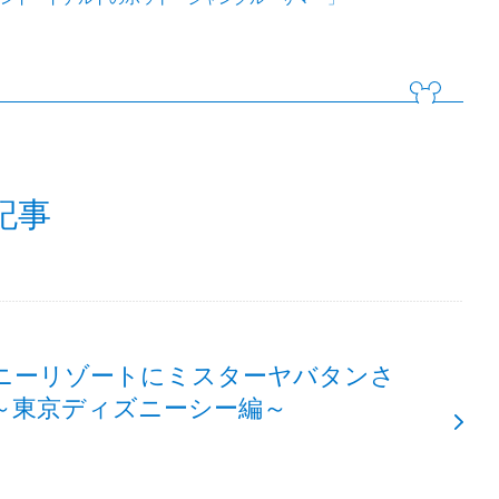
記事
ニーリゾートにミスターヤバタンさ
～東京ディズニーシー編～