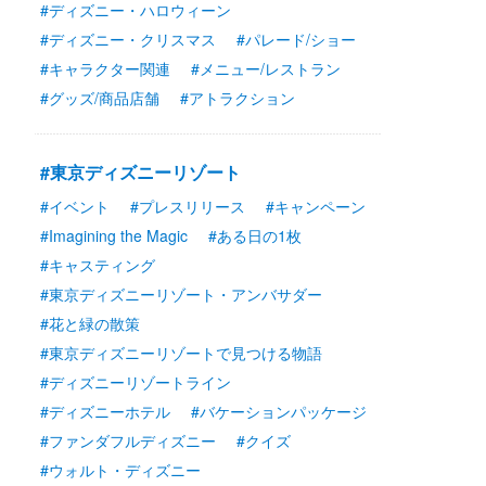
#ディズニー・ハロウィーン
#ディズニー・クリスマス
#パレード/ショー
#キャラクター関連
#メニュー/レストラン
#グッズ/商品店舗
#アトラクション
#東京ディズニーリゾート
#イベント
#プレスリリース
#キャンペーン
#Imagining the Magic
#ある日の1枚
#キャスティング
#東京ディズニーリゾート・アンバサダー
#花と緑の散策
#東京ディズニーリゾートで見つける物語
#ディズニーリゾートライン
#ディズニーホテル
#バケーションパッケージ
#ファンダフルディズニー
#クイズ
#ウォルト・ディズニー