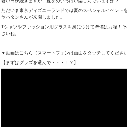
暑い日が続きますが、夏をめいっぱい楽しんでいますか？
ただいま東京ディズニーランドでは夏のスペシャルイベント
ヤバタンさんが来園しました。
Tシャツやファッション用グラスを身につけて準備は万端！
さいね。
▼動画はこちら（スマートフォンは画面をタッチしてくださ
【まずはグッズを選んで・・・！？】