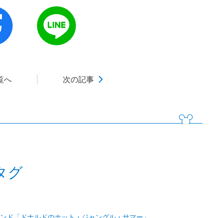
覧へ
次の記事
タグ
ランド「ドナルドのホット・ジャングル・サマー」