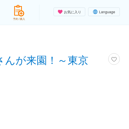
お気に入り
Language
予約 / 購入
さんが来園！～東京