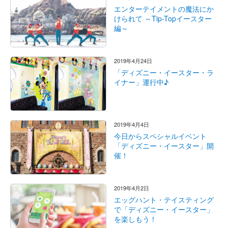
エンターテイメントの魔法にか
けられて ～Tip-Topイースター
編～
2019年4月24日
「ディズニー・イースター・ラ
イナー」運行中♪
2019年4月4日
今日からスペシャルイベント
「ディズニー・イースター」開
催！
2019年4月2日
エッグハント・テイスティング
で「ディズニー・イースター」
を楽しもう！