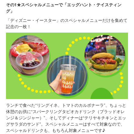
その1★スペシャルメニューで「エッグハント・テイスティン
グ」
「ディズニー・イースター」のスペシャルメニューだけを集めて
記念の一枚！
ランチで食べた“リングイネ、トマトのカルボナーラ”、ちょっと
休憩のお供に“スパークリングタピオカドリンク（ブラッドオレ
ンジ＆ジンジャー）”、そしてディナーは“テリヤキチキンとエッ
グサラダのサンド”。スペシャルメニューはすべて対象なので、
スペシャルドリンクも、もちろん対象メニューです♪