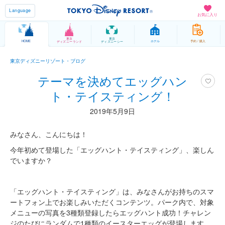
Language
お気に入り
東京
東京
HOME
ホテル
予約 / 購入
ディズニーランド
ディズニーシー
東京ディズニーリゾート・ブログ
テーマを決めてエッグハン
ト・テイスティング！
2019年5月9日
みなさん、こんにちは！
今年初めて登場した「エッグハント・テイスティング」、楽しん
でいますか？
「エッグハント・テイスティング」は、みなさんがお持ちのスマ
ートフォン上でお楽しみいただくコンテンツ。パーク内で、対象
メニューの写真を3種類登録したらエッグハント成功！チャレン
ジのたびにランダムで1種類のイースターエッグが登場します。