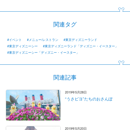
関連タグ
#イベント
#メニュー/レストラン
#東京ディズニーランド
#東京ディズニーシー
#東京ディズニーランド「ディズニー・イースター」
#東京ディズニーシー「ディズニー・イースター」
関連記事
2019年5月28日
“うさピヨ”たちのおさんぽ
2019年5月20日