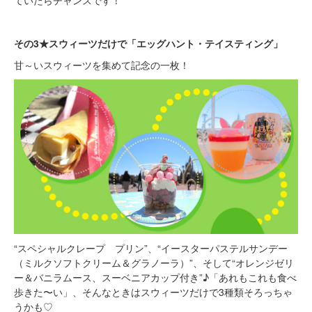
ていたらチャンスです！
その3★スウィーツだけで「エッグハント・テイスティング」
甘～いスウィーツを集めて記念の一枚！
“スペシャルクレープ プリン”、“イースターパステルサンデー
（ミルクソフトクリーム＆グラノーラ）”、そして“オレンジゼリ
ー＆バニラムース、スーベニアカップ付き”♪「あれもこれも食べ
歩きた〜い」、そんなときはスウィーツだけで3種類そろっちゃ
うかも♡