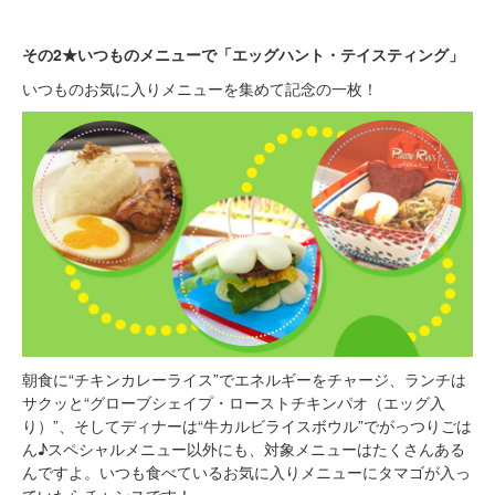
その2★いつものメニューで「エッグハント・テイスティング」
いつものお気に入りメニューを集めて記念の一枚！
朝食に“チキンカレーライス”でエネルギーをチャージ、ランチは
サクッと“グローブシェイプ・ローストチキンパオ（エッグ入
り）”、そしてディナーは“牛カルビライスボウル”でがっつりごは
ん♪スペシャルメニュー以外にも、対象メニューはたくさんある
んですよ。いつも食べているお気に入りメニューにタマゴが入っ