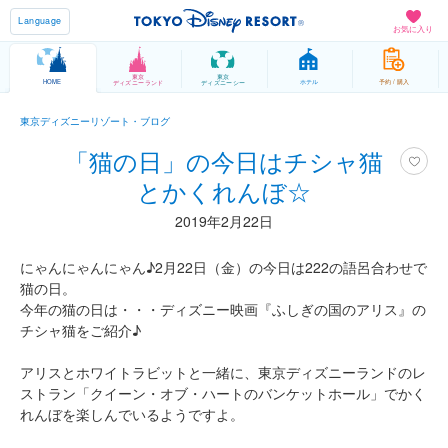
Language
お気に入り
東京
東京
HOME
ホテル
予約 / 購入
ディズニーランド
ディズニーシー
東京ディズニーリゾート・ブログ
「猫の日」の今日はチシャ猫
とかくれんぼ☆
2019年2月22日
にゃんにゃんにゃん♪2月22日（金）の今日は222の語呂合わせで
猫の日。
今年の猫の日は・・・ディズニー映画『ふしぎの国のアリス』の
チシャ猫をご紹介♪
アリスとホワイトラビットと一緒に、東京ディズニーランドのレ
ストラン「クイーン・オブ・ハートのバンケットホール」でかく
れんぼを楽しんでいるようですよ。