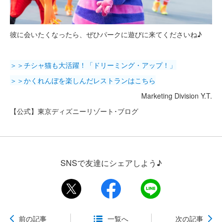
彼に会いたくなったら、ぜひパークに遊びに来てくださいね♪
＞＞チシャ猫も大活躍！「ドリーミング・アップ！」
＞＞かくれんぼを楽しんだレストランはこちら
Marketing Division Y.T.
【公式】東京ディズニーリゾート･ブログ
SNSで友達にシェアしよう♪
前の記事
一覧へ
次の記事