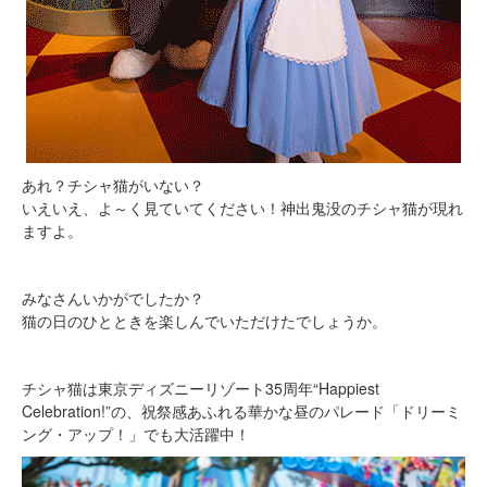
あれ？チシャ猫がいない？
いえいえ、よ～く見ていてください！神出鬼没のチシャ猫が現れ
ますよ。
みなさんいかがでしたか？
猫の日のひとときを楽しんでいただけたでしょうか。
チシャ猫は東京ディズニーリゾート35周年“Happiest
Celebration!”の、祝祭感あふれる華かな昼のパレード「ドリーミ
ング・アップ！」でも大活躍中！