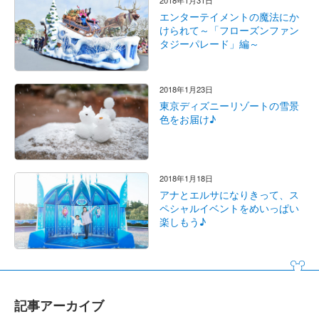
2018年1月31日
エンターテイメントの魔法にか
けられて～「フローズンファン
タジーパレード」編～
2018年1月23日
東京ディズニーリゾートの雪景
色をお届け♪
2018年1月18日
アナとエルサになりきって、ス
ペシャルイベントをめいっぱい
楽しもう♪
記事アーカイブ