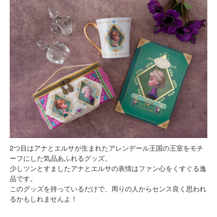
2つ目はアナとエルサが生まれたアレンデール王国の王室をモチ
ーフにした気品あふれるグッズ。
少しツンとすましたアナとエルサの表情はファン心をくすぐる逸
品です。
このグッズを持っているだけで、周りの人からセンス良く思われ
るかもしれませんよ！