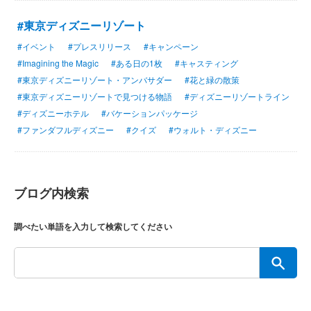
#東京ディズニーリゾート
#イベント
#プレスリリース
#キャンペーン
#Imagining the Magic
#ある日の1枚
#キャスティング
#東京ディズニーリゾート・アンバサダー
#花と緑の散策
#東京ディズニーリゾートで見つける物語
#ディズニーリゾートライン
#ディズニーホテル
#バケーションパッケージ
#ファンダフルディズニー
#クイズ
#ウォルト・ディズニー
ブログ内検索
調べたい単語を入力して検索してください