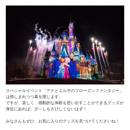
スペシャルイベント「アナとエルサのフローズンファンタジー」
は惜しまれつつ幕を閉じます。
ですが、楽しく、感動的な体験を思い出すことができるグッズが
身近にあれば、少～しもさびしくないはず！
みなさんもぜひ、お気に入りのグッズを見つけてくださいね！