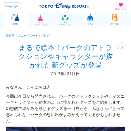
Language
お気に入り
東京
東京
HOME
ホテル
予約 / 購入
ディズニーランド
ディズニーシー
東京ディズニーリゾート・ブログ
まるで絵本！パークのアトラ
クションやキャラクターが描
かれた新グッズが登場
2017年12月1日
みなさん、こんにちは♪
今回は今日から発売される、パークのアトラクションやディズニ
ーキャラクターが絵本のように描かれたグッズをご紹介します。
幻想的で温かみを感じるグッズを一目見たら、みなさんにとって
忘れられないパークの思い出がよみがえってくるかもしれませ
ん。