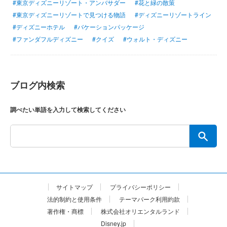
#東京ディズニーリゾート・アンバサダー
#花と緑の散策
#東京ディズニーリゾートで見つける物語
#ディズニーリゾートライン
#ディズニーホテル
#バケーションパッケージ
#ファンダフルディズニー
#クイズ
#ウォルト・ディズニー
ブログ内検索
調べたい単語を入力して検索してください
サイトマップ
プライバシーポリシー
法的制約と使用条件
テーマパーク利用約款
著作権・商標
株式会社オリエンタルランド
Disney.jp