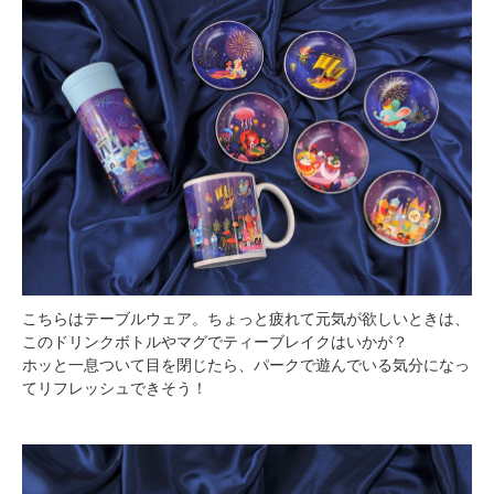
こちらはテーブルウェア。ちょっと疲れて元気が欲しいときは、
このドリンクボトルやマグでティーブレイクはいかが？
ホッと一息ついて目を閉じたら、パークで遊んでいる気分になっ
てリフレッシュできそう！