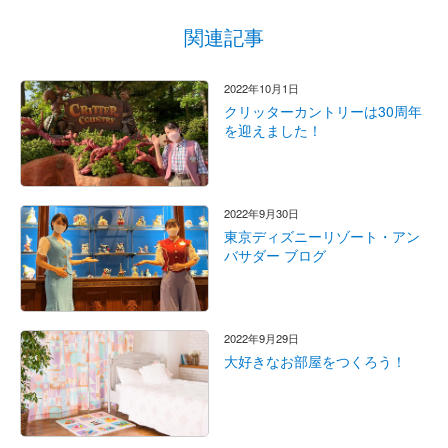
関連記事
2022年10月1日
クリッターカントリーは30周年
を迎えました！
2022年9月30日
東京ディズニーリゾート・アン
バサダー ブログ
2022年9月29日
大好きなお部屋をつくろう！