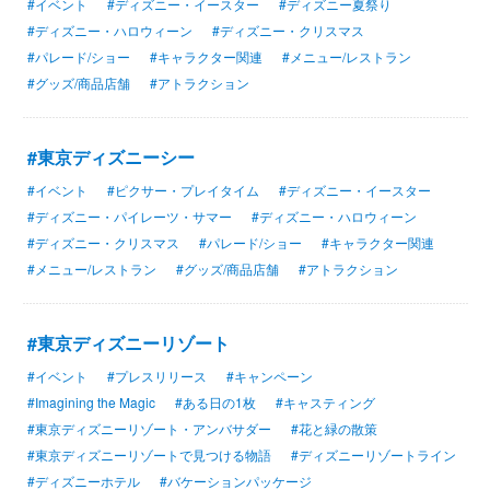
#イベント
#ディズニー・イースター
#ディズニー夏祭り
#ディズニー・ハロウィーン
#ディズニー・クリスマス
#パレード/ショー
#キャラクター関連
#メニュー/レストラン
#グッズ/商品店舗
#アトラクション
#東京ディズニーシー
#イベント
#ピクサー・プレイタイム
#ディズニー・イースター
#ディズニー・パイレーツ・サマー
#ディズニー・ハロウィーン
#ディズニー・クリスマス
#パレード/ショー
#キャラクター関連
#メニュー/レストラン
#グッズ/商品店舗
#アトラクション
#東京ディズニーリゾート
#イベント
#プレスリリース
#キャンペーン
#Imagining the Magic
#ある日の1枚
#キャスティング
#東京ディズニーリゾート・アンバサダー
#花と緑の散策
#東京ディズニーリゾートで見つける物語
#ディズニーリゾートライン
#ディズニーホテル
#バケーションパッケージ