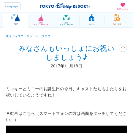
Language
お気に入り
東京
東京
HOME
ホテル
予約 / 購入
ディズニーランド
ディズニーシー
東京ディズニーリゾート・ブログ
みなさんもいっしょにお祝い
しましょう♪
2017年11月18日
ミッキーとミニーのお誕生日の今日、キャストたちもふたりをお
祝いしているようですね！
▼動画はこちら（スマートフォンの方は画面をタッチしてくださ
い。）