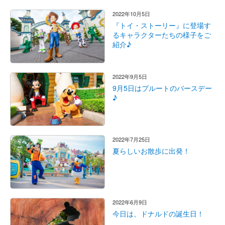
2022年10月5日
『トイ・ストーリー』に登場す
るキャラクターたちの様子をご
紹介♪
2022年9月5日
9月5日はプルートのバースデー
♪
2022年7月25日
夏らしいお散歩に出発！
2022年6月9日
今日は、ドナルドの誕生日！