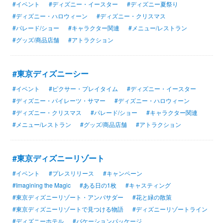
#イベント
#ディズニー・イースター
#ディズニー夏祭り
#ディズニー・ハロウィーン
#ディズニー・クリスマス
#パレード/ショー
#キャラクター関連
#メニュー/レストラン
#グッズ/商品店舗
#アトラクション
#東京ディズニーシー
#イベント
#ピクサー・プレイタイム
#ディズニー・イースター
#ディズニー・パイレーツ・サマー
#ディズニー・ハロウィーン
#ディズニー・クリスマス
#パレード/ショー
#キャラクター関連
#メニュー/レストラン
#グッズ/商品店舗
#アトラクション
#東京ディズニーリゾート
#イベント
#プレスリリース
#キャンペーン
#Imagining the Magic
#ある日の1枚
#キャスティング
#東京ディズニーリゾート・アンバサダー
#花と緑の散策
#東京ディズニーリゾートで見つける物語
#ディズニーリゾートライン
#ディズニーホテル
#バケーションパッケージ