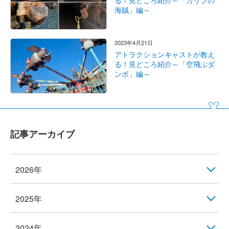
る！見どころ紹介～「カリブの
海賊」編～
2023年4月21日
アトラクションキャストが教え
る！見どころ紹介～「空飛ぶダ
ンボ」編～
記事アーカイブ
2026年
2025年
2024年