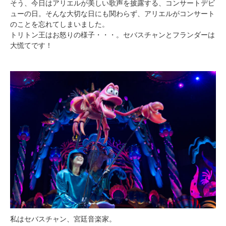
そう、今日はアリエルが美しい歌声を披露する、コンサートデビ
ューの日。そんな大切な日にも関わらず、アリエルがコンサート
のことを忘れてしまいました。
トリトン王はお怒りの様子・・・。セバスチャンとフランダーは
大慌てです！
私はセバスチャン、宮廷音楽家。