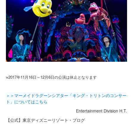
※2017年11月16日～12月6日の公演は休止となります
＞＞マーメイドラグーンシアター「キング・トリトンのコンサー
ト」についてはこちら
Entertainment Division H.T.
【公式】東京ディズニーリゾート・ブログ