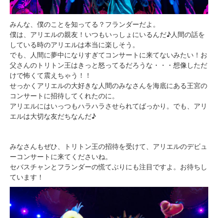
みんな、僕のことを知ってる？フランダーだよ。
僕は、アリエルの親友！いつもいっしょにいるんだ♪人間の話を
している時のアリエルは本当に楽しそう。
でも、人間に夢中になりすぎてコンサートに来てないみたい！お
父さんのトリトン王はきっと怒ってるだろうな・・・想像しただ
けで怖くて震えちゃう！！
せっかくアリエルの大好きな人間のみなさんを海底にある王宮の
コンサートに招待してくれたのに。
アリエルにはいっつもハラハラさせられてばっかり。でも、アリ
エルは大切な友だちなんだ♪
みなさんもぜひ、トリトン王の招待を受けて、アリエルのデビュ
ーコンサートに来てくださいね。
セバスチャンとフランダーの慌てぶりにも注目ですよ。お待ちし
ています！