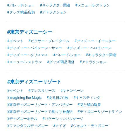
#パレード/ショー
#キャラクター関連
#メニュー/レストラン
#グッズ/商品店舗
#アトラクション
#東京ディズニーシー
#イベント
#ピクサー・プレイタイム
#ディズニー・イースター
#ディズニー・パイレーツ・サマー
#ディズニー・ハロウィーン
#ディズニー・クリスマス
#パレード/ショー
#キャラクター関連
#メニュー/レストラン
#グッズ/商品店舗
#アトラクション
#東京ディズニーリゾート
#イベント
#プレスリリース
#キャンペーン
#Imagining the Magic
#ある日の1枚
#キャスティング
#東京ディズニーリゾート・アンバサダー
#花と緑の散策
#東京ディズニーリゾートで見つける物語
#ディズニーリゾートライン
#ディズニーホテル
#バケーションパッケージ
#ファンダフルディズニー
#クイズ
#ウォルト・ディズニー