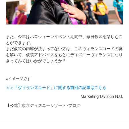
また、今年はハロウィーンイベント期間中、毎日仮装を楽しむこ
とができます。
まだ仮装の内容が決まってない方は、このヴィランズコードの謎
を解いて、仮装アドバイスをもとにディズニーヴィランズになり
きってみてはいかがでしょうか？
※イメージです
＞＞「ヴィランズコード」に関する前回の記事はこちら
Marketing Division N.U.
【公式】東京ディズニーリゾート･ブログ