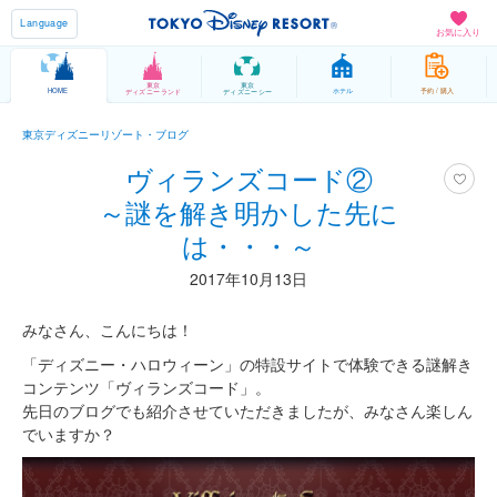
Language
お気に入り
東京
東京
HOME
ホテル
予約 / 購入
ディズニーランド
ディズニーシー
東京ディズニーリゾート・ブログ
ヴィランズコード②
～謎を解き明かした先に
は・・・～
2017年10月13日
みなさん、こんにちは！
「ディズニー・ハロウィーン」の特設サイトで体験できる謎解き
コンテンツ「ヴィランズコード」。
先日のブログでも紹介させていただきましたが、みなさん楽しん
でいますか？