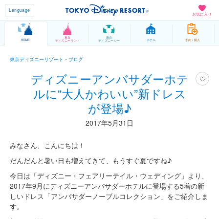
Language
お気に入り
東京
東京
HOME
ホテル
予約 / 購入
ディズニーランド
ディズニーシー
東京ディズニーリゾート・ブログ
ディズニーアンバサダーホテ
ルに“大人かわいい”新ドレス
が登場♪
2017年5月31日
みなさん、こんにちは！
だんだんと暑い日も増えてきて、もうすぐ夏ですね♪
今日は「ディズニー・フェアリーテイル・ウェディング」より、
2017年9月にディズニーアンバサダーホテルに登場する5着の新
しいドレス「アンバサダーノーブルコレクション」をご紹介しま
す。