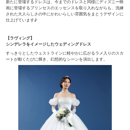
新たに登場するドレスは、今までのドレスと同様にディズニー映
画に登場するプリンセスのエッセンスを取り入れながらも、洗練
された大人らしさの中にかわいらしい雰囲気をまとうデザインに
仕上げています♪
【ラヴィング】
シンデレラをイメージしたウェディングドレス
すっきりとしたウェストラインに軽やかに広がるラメ入りのスカ
ートが動くたびに輝き、幻想的なシーンを演出します。