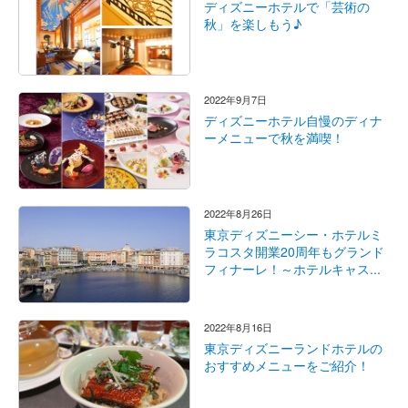
ディズニーホテルで「芸術の
秋」を楽しもう♪
2022年9月7日
ディズニーホテル自慢のディナ
ーメニューで秋を満喫！
2022年8月26日
東京ディズニーシー・ホテルミ
ラコスタ開業20周年もグランド
フィナーレ！～ホテルキャス...
2022年8月16日
東京ディズニーランドホテルの
おすすめメニューをご紹介！