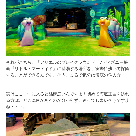
それがこちら、「アリエルのプレイグラウンド」♪ディズニー映
画『リトル・マーメイド』に登場する場所を、実際に歩いて探険
することができるんです。そう、まるで気分は海底の住人☆
実はここ、中に入ると結構広いんですよ！初めて海底王国を訪れ
る方は、どこに何があるのか分からず、迷ってしまいそうですよ
ね・・・。