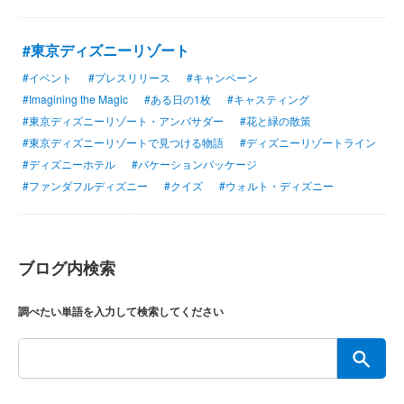
#東京ディズニーリゾート
#イベント
#プレスリリース
#キャンペーン
#Imagining the Magic
#ある日の1枚
#キャスティング
#東京ディズニーリゾート・アンバサダー
#花と緑の散策
#東京ディズニーリゾートで見つける物語
#ディズニーリゾートライン
#ディズニーホテル
#バケーションパッケージ
#ファンダフルディズニー
#クイズ
#ウォルト・ディズニー
ブログ内検索
調べたい単語を入力して検索してください