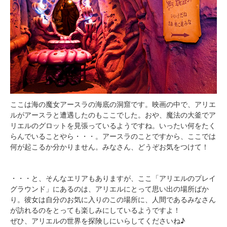
ここは海の魔女アースラの海底の洞窟です。映画の中で、アリエ
ルがアースラと遭遇したのもここでした。おや、魔法の大釜でア
リエルのグロットを見張っているようですね。いったい何をたく
らんでいることやら・・・。アースラのことですから、ここでは
何が起こるか分かりません。みなさん、どうぞお気をつけて！
・・・と、そんなエリアもありますが、ここ「アリエルのプレイ
グラウンド」にあるのは、アリエルにとって思い出の場所ばか
り。彼女は自分のお気に入りのこの場所に、人間であるみなさん
が訪れるのをとっても楽しみにしているようですよ！
ぜひ、アリエルの世界を探険しにいらしてくださいね♪