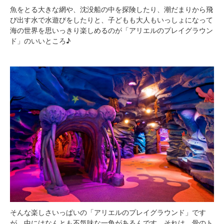
魚をとる大きな網や、沈没船の中を探険したり、潮だまりから飛
び出す水で水遊びをしたりと、子どもも大人もいっしょになって
海の世界を思いっきり楽しめるのが「アリエルのプレイグラウン
ド」のいいところ♪
そんな楽しさいっぱいの「アリエルのプレイグラウンド」です
が、中にはなんとも不気味な一角があるんです。それは、骨のト