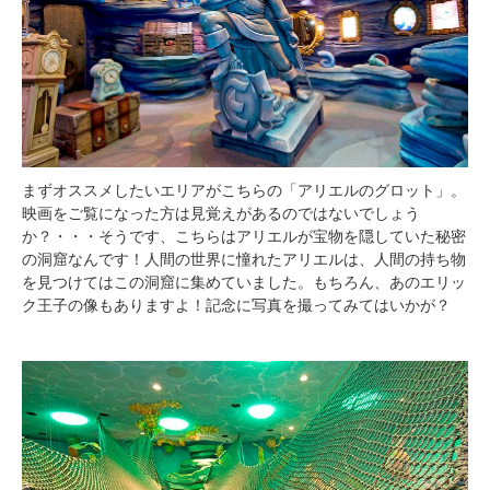
まずオススメしたいエリアがこちらの「アリエルのグロット」。
映画をご覧になった方は見覚えがあるのではないでしょう
か？・・・そうです、こちらはアリエルが宝物を隠していた秘密
の洞窟なんです！人間の世界に憧れたアリエルは、人間の持ち物
を見つけてはこの洞窟に集めていました。もちろん、あのエリッ
ク王子の像もありますよ！記念に写真を撮ってみてはいかが？