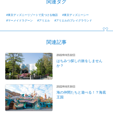
関連タグ
#東京ディズニーリゾートで見つける物語
#東京ディズニーシー
#マーメイドラグーン
#アリエル
#アリエルのプレイグラウンド
関連記事
2022年9月22日
はちみつ探しの旅をしません
か？
2022年8月30日
海の仲間たちと遊べる！？海底
王国