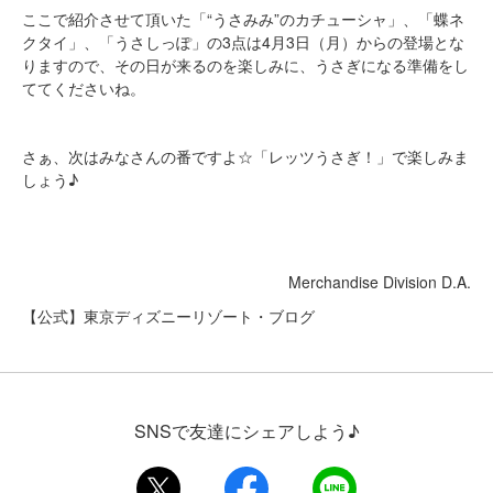
ここで紹介させて頂いた「“うさみみ”のカチューシャ」、「蝶ネ
クタイ」、「うさしっぽ」の3点は4月3日（月）からの登場とな
りますので、その日が来るのを楽しみに、うさぎになる準備をし
ててくださいね。
さぁ、次はみなさんの番ですよ☆「レッツうさぎ！」で楽しみま
しょう♪
Merchandise Division D.A.
【公式】東京ディズニーリゾート・ブログ
SNSで友達にシェアしよう♪