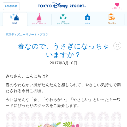
Language
お気に入り
東京
東京
HOME
ホテル
予約 / 購入
ディズニーランド
ディズニーシー
東京ディズニーリゾート・ブログ
春なので、うさぎになっちゃ
いますか？
2017年3月16日
みなさん、こんにちは♪
春のやわらかい風がだんだんと感じられて、やさしい気持ちで満
たされる今日この頃。
今回はそんな「春」「やわらかい」「やさしい」といったキーワ
ードにぴったりのグッズをご紹介します。