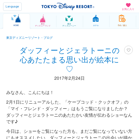
Language
お気に入り
東京
東京
HOME
ホテル
予約 / 購入
ディズニーランド
ディズニーシー
東京ディズニーリゾート・ブログ
ダッフィーとジェラトーニの
心あたたまる思い出が絵本に
♡
2017年2月24日
みなさん、こんにちは！
2月1日にリニューアルした、「ケープコッド・クックオフ」の
「マイ・フレンド・ダッフィー」はもうご覧になりましたか？
ダッフィーとジェラトーニのあたたかい友情が伝わるショーなん
です♪
今日は、ショーをご覧になった方も、まだご覧になっていない方
にもオススメしたい、ダッフィーとジェラトーニの出会いが描か