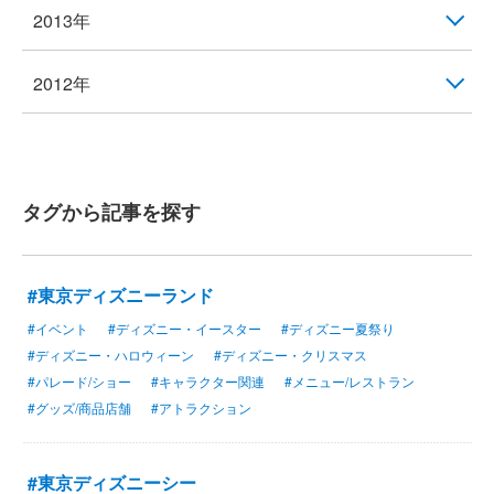
2013年
2012年
タグから記事を探す
#東京ディズニーランド
#イベント
#ディズニー・イースター
#ディズニー夏祭り
#ディズニー・ハロウィーン
#ディズニー・クリスマス
#パレード/ショー
#キャラクター関連
#メニュー/レストラン
#グッズ/商品店舗
#アトラクション
#東京ディズニーシー