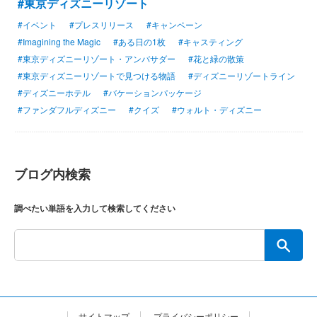
#東京ディズニーリゾート
#イベント
#プレスリリース
#キャンペーン
#Imagining the Magic
#ある日の1枚
#キャスティング
#東京ディズニーリゾート・アンバサダー
#花と緑の散策
#東京ディズニーリゾートで見つける物語
#ディズニーリゾートライン
#ディズニーホテル
#バケーションパッケージ
#ファンダフルディズニー
#クイズ
#ウォルト・ディズニー
ブログ内検索
調べたい単語を入力して検索してください
サイトマップ
プライバシーポリシー