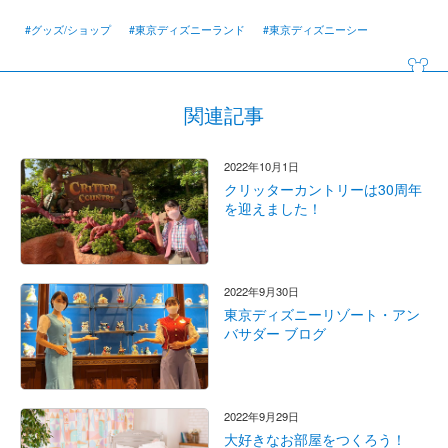
#グッズ/ショップ
#東京ディズニーランド
#東京ディズニーシー
関連記事
2022年10月1日
クリッターカントリーは30周年
を迎えました！
2022年9月30日
東京ディズニーリゾート・アン
バサダー ブログ
2022年9月29日
大好きなお部屋をつくろう！