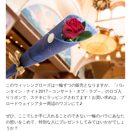
このウィッシングローズは一輪ずつの販売となりますが、「バレ
ンタイン・ナイト2017～コンサート・オブ・ラブ～」のロゴ入
りリボンで、ステキにラッピングされてます！お買い求めは、ブ
ロードウェイシアター周辺のワゴンにて♪
ぜひ、ここでしか手に入れることのできない一輪のバラにあなた
の想いをこめて、特別な人にプレゼントしてみてはいかがでしょ
うか？