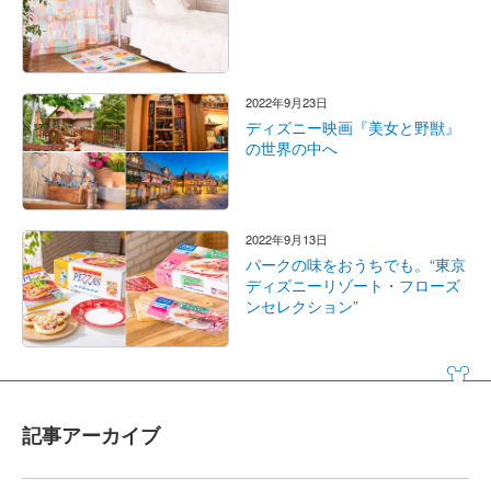
2022年9月23日
ディズニー映画『美女と野獣』
の世界の中へ
2022年9月13日
パークの味をおうちでも。“東京
ディズニーリゾート・フローズ
ンセレクション”
記事アーカイブ