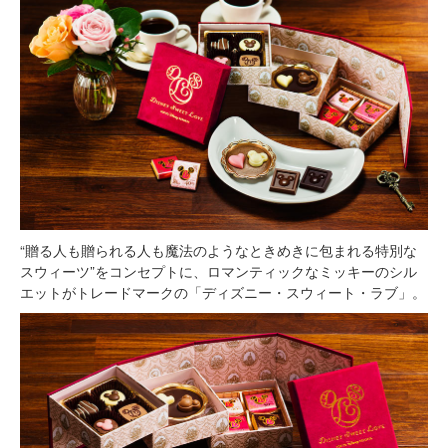
“贈る人も贈られる人も魔法のようなときめきに包まれる特別な
スウィーツ”をコンセプトに、ロマンティックなミッキーのシル
エットがトレードマークの「ディズニー・スウィート・ラブ」。