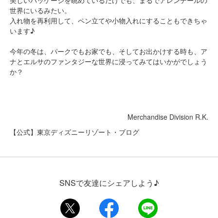
美しいパッケージを眺めているだけでも、まるでアレンデールの
世界にいるみたい。
入れ物を再利用して、ペン立てや小物入れにすることもできちゃ
います♪
今年の冬は、パークでもお家でも、そしてお出かけする時も、ア
ナとエルサのファンタジーな世界に浸ってみてはいかがでしょう
か？
Merchandise Division R.K.
【公式】東京ディズニーリゾート・ブログ
SNSで友達にシェアしよう♪