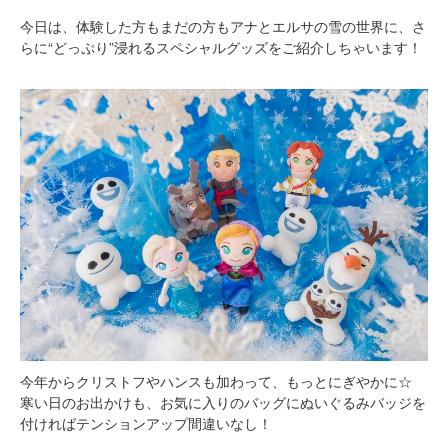
今日は、体験した方もまだの方もアナとエルサの雪の世界に、さ
らに“どっぷり”浸れるスペシャルグッズをご紹介しちゃいます！
今年からクリストフやハンスも加わって、もっとにぎやかに☆
寒い日のお出かけも、お気に入りのバッグにぬいぐるみバッジを
付ければテンションアップ間違いなし！