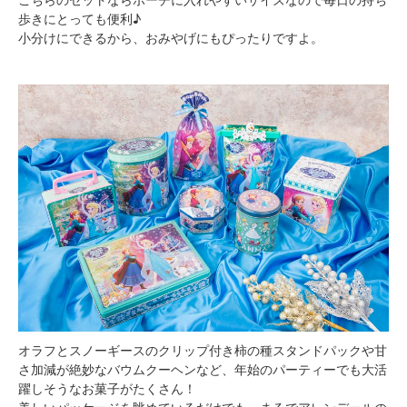
歩きにとっても便利♪
小分けにできるから、おみやげにもぴったりですよ。
オラフとスノーギースのクリップ付き柿の種スタンドパックや甘
さ加減が絶妙なバウムクーヘンなど、年始のパーティーでも大活
躍しそうなお菓子がたくさん！