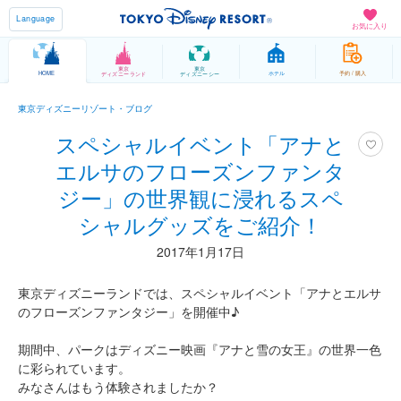
Language
お気に入り
東京
東京
HOME
ホテル
予約 / 購入
ディズニーランド
ディズニーシー
東京ディズニーリゾート・ブログ
スペシャルイベント「アナと
エルサのフローズンファンタ
ジー」の世界観に浸れるスペ
シャルグッズをご紹介！
2017年1月17日
東京ディズニーランドでは、スペシャルイベント「アナとエルサ
のフローズンファンタジー」を開催中♪
期間中、パークはディズニー映画『アナと雪の女王』の世界一色
に彩られています。
みなさんはもう体験されましたか？