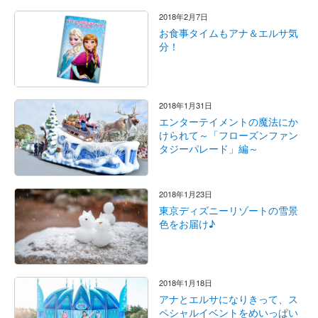
2018年2月7日
お食事タイムもアナ＆エルサ気
分！
2018年1月31日
エンターテイメントの魔法にか
けられて～「フローズンファン
タジーパレード」編～
2018年1月23日
東京ディズニーリゾートの雪景
色をお届け♪
2018年1月18日
アナとエルサになりきって、ス
ペシャルイベントをめいっぱい