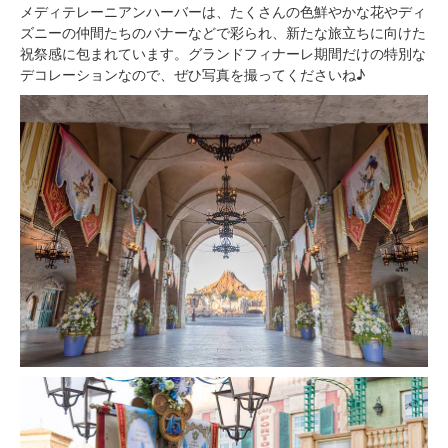
メディテレーニアンハーバーは、たくさんの色鮮やかな花やディ
ズニーの仲間たちのバナーなどで彩られ、新たな旅立ちに向けた
祝祭感に包まれています。グランドフィナーレ期間だけの特別な
デコレーションなので、ぜひ写真を撮ってくださいね♪