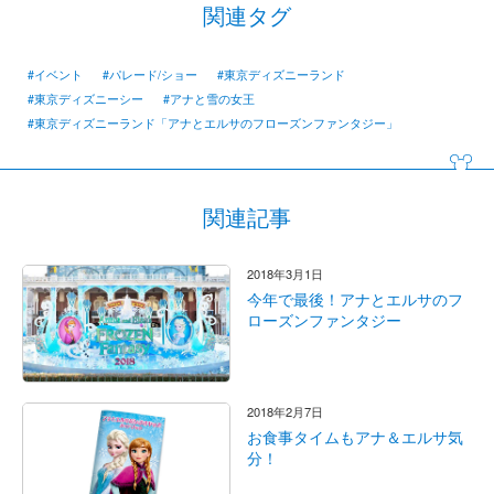
関連タグ
#イベント
#パレード/ショー
#東京ディズニーランド
#東京ディズニーシー
#アナと雪の女王
#東京ディズニーランド「アナとエルサのフローズンファンタジー」
関連記事
2018年3月1日
今年で最後！アナとエルサのフ
ローズンファンタジー
2018年2月7日
お食事タイムもアナ＆エルサ気
分！