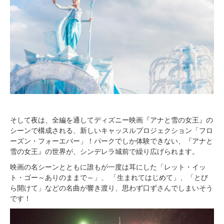
そして夜は、全編を通してディズニー映画『アナと雪の女王』の
シーンで構成される、新しいキャッスルプロジェクション「フロ
ーズン・フォーエバー」！パークでしか体験できない、『アナと
雪の女王』の世界が、シンデレラ城前で繰り広げられます。
映画の名シーンとともに誰もが一度は耳にした「レット・イッ
ト・ゴー～ありのままで～」、 「生まれてはじめて」、「とび
ら開けて」などの名曲が響き渡り、思わず口ずさんでしまいそう
です！