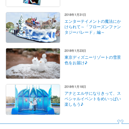
2018年1月31日
エンターテイメントの魔法にか
けられて～「フローズンファン
タジーパレード」編～
2018年1月23日
東京ディズニーリゾートの雪景
色をお届け♪
2018年1月18日
アナとエルサになりきって、ス
ペシャルイベントをめいっぱい
楽しもう♪