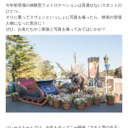
今年初登場の体験型フォトロケーションは見逃せないスポットの
ひとつ。
そりに乗ってスヴェンといっしょに写真を撮ったら、映画の登場
人物になった気分に！
ぜひ、お友だちやご家族と写真を撮ってみてはいかが？
パレードルートでは、今年もディズニー映画『アナと雪の女王』