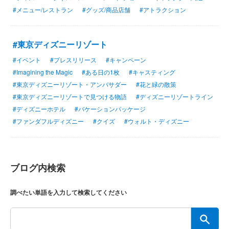
#メニュー/レストラン
#グッズ/商品店舗
#アトラクション
#東京ディズニーリゾート
#イベント
#プレスリリース
#キャンペーン
#Imagining the Magic
#ある日の1枚
#キャスティング
#東京ディズニーリゾート・アンバサダー
#花と緑の散策
#東京ディズニーリゾートで見つける物語
#ディズニーリゾートライン
#ディズニーホテル
#バケーションパッケージ
#ファンダフルディズニー
#クイズ
#ウォルト・ディズニー
ブログ内検索
調べたい単語を入力して検索してください