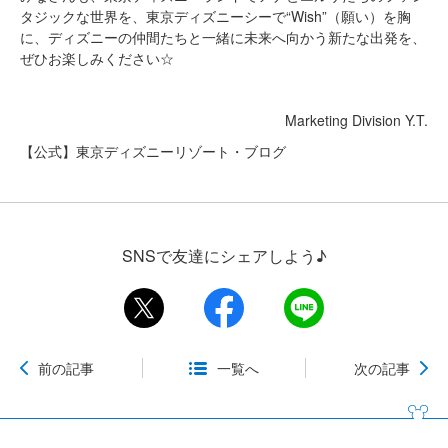
タジックな世界を、東京ディズニーシーで“Wish”（願い）を胸
に、ディズニーの仲間たちと一緒に未来へ向かう新たな出発を、
ぜひお楽しみください☆
Marketing Division Y.T.
【公式】東京ディズニーリゾート・ブログ
SNSで友達にシェアしよう♪
前の記事
一覧へ
次の記事