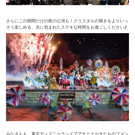
さらにこの期間だけの夜の公演も！クリスタルの輝きをよりいっ
そう楽しめる、光に包まれたステキな時間をお過ごしください♪
みなさんも、東京ディズニーランドでアナとエルサたちのファン