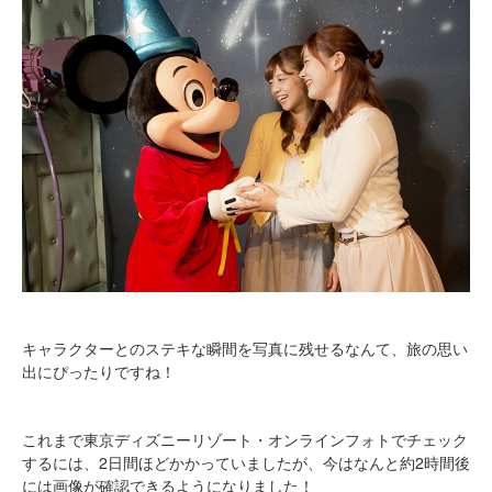
キャラクターとのステキな瞬間を写真に残せるなんて、旅の思い
出にぴったりですね！
これまで東京ディズニーリゾート・オンラインフォトでチェック
するには、2日間ほどかかっていましたが、今はなんと約2時間後
には画像が確認できるようになりました！