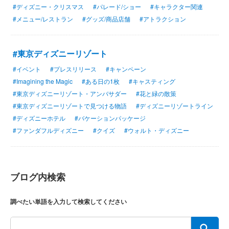
#ディズニー・クリスマス
#パレード/ショー
#キャラクター関連
#メニュー/レストラン
#グッズ/商品店舗
#アトラクション
#東京ディズニーリゾート
#イベント
#プレスリリース
#キャンペーン
#Imagining the Magic
#ある日の1枚
#キャスティング
#東京ディズニーリゾート・アンバサダー
#花と緑の散策
#東京ディズニーリゾートで見つける物語
#ディズニーリゾートライン
#ディズニーホテル
#バケーションパッケージ
#ファンダフルディズニー
#クイズ
#ウォルト・ディズニー
ブログ内検索
調べたい単語を入力して検索してください