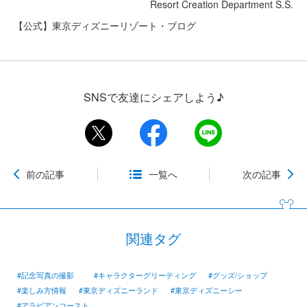
Resort Creation Department S.S.
【公式】東京ディズニーリゾート・ブログ
SNSで友達にシェアしよう♪
前の記事
一覧へ
次の記事
関連タグ
#記念写真の撮影
#キャラクターグリーティング
#グッズ/ショップ
#楽しみ方情報
#東京ディズニーランド
#東京ディズニーシー
#アラビアンコースト