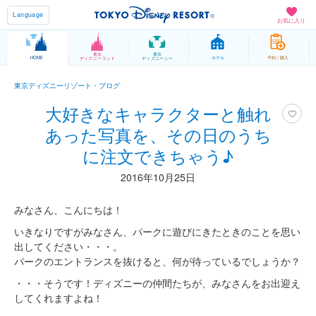
Language
お気に入り
東京
東京
HOME
ホテル
予約 / 購入
ディズニーランド
ディズニーシー
東京ディズニーリゾート・ブログ
大好きなキャラクターと触れ
あった写真を、その日のうち
に注文できちゃう♪
2016年10月25日
みなさん、こんにちは！
いきなりですがみなさん、パークに遊びにきたときのことを思い
出してください・・・。
パークのエントランスを抜けると、何が待っているでしょうか？
・・・そうです！ディズニーの仲間たちが、みなさんをお出迎え
してくれますよね！