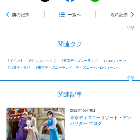
前の記事
一覧へ
次の記事
関連タグ
#イベント
#グッズ/ショップ
#東京ディズニーランド
#ハロウィーン
#お菓子・食品
#東京ディズニーランド「ディズニー・ハロウィーン」
関連記事
2022年10月18日
東京ディズニーリゾート・アン
バサダー ブログ