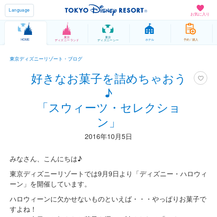
Language
お気に入り
東京
東京
HOME
ホテル
予約 / 購入
ディズニーランド
ディズニーシー
東京ディズニーリゾート・ブログ
好きなお菓子を詰めちゃおう
♪
「スウィーツ・セレクショ
ン」
2016年10月5日
みなさん、こんにちは♪
東京ディズニーリゾートでは9月9日より「ディズニー・ハロウィ
ーン」を開催しています。
ハロウィーンに欠かせないものといえば・・・やっぱりお菓子で
すよね！