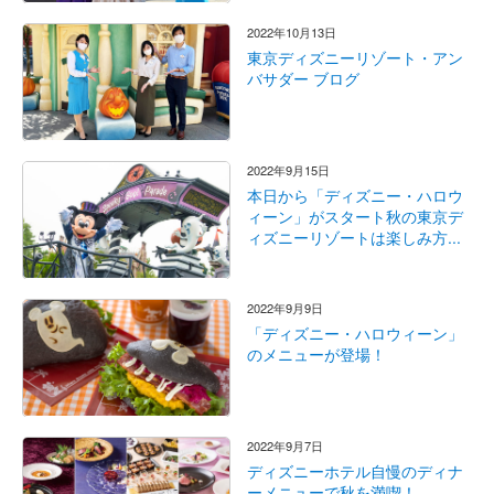
2022年10月13日
東京ディズニーリゾート・アン
バサダー ブログ
2022年9月15日
本日から「ディズニー・ハロウ
ィーン」がスタート秋の東京デ
ィズニーリゾートは楽しみ方...
2022年9月9日
「ディズニー・ハロウィーン」
のメニューが登場！
2022年9月7日
ディズニーホテル自慢のディナ
ーメニューで秋を満喫！