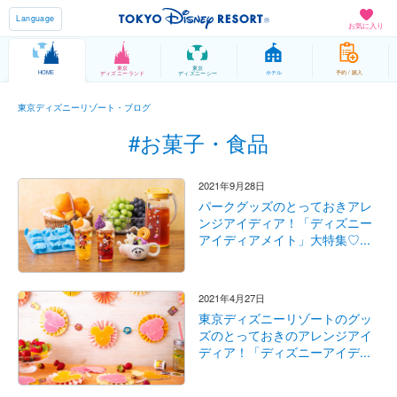
Language
お気に入り
東京
東京
HOME
ホテル
予約 / 購入
ディズニーランド
ディズニーシー
東京ディズニーリゾート・ブログ
#お菓子・食品
2021年9月28日
パークグッズのとっておきアレ
ンジアイディア！「ディズニー
アイディアメイト」大特集♡...
2021年4月27日
東京ディズニーリゾートのグッ
ズのとっておきのアレンジアイ
ディア！「ディズニーアイデ...