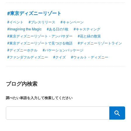
#東京ディズニーリゾート
#イベント
#プレスリリース
#キャンペーン
#Imagining the Magic
#ある日の1枚
#キャスティング
#東京ディズニーリゾート・アンバサダー
#花と緑の散策
#東京ディズニーリゾートで見つける物語
#ディズニーリゾートライン
#ディズニーホテル
#バケーションパッケージ
#ファンダフルディズニー
#クイズ
#ウォルト・ディズニー
ブログ内検索
調べたい単語を入力して検索してください