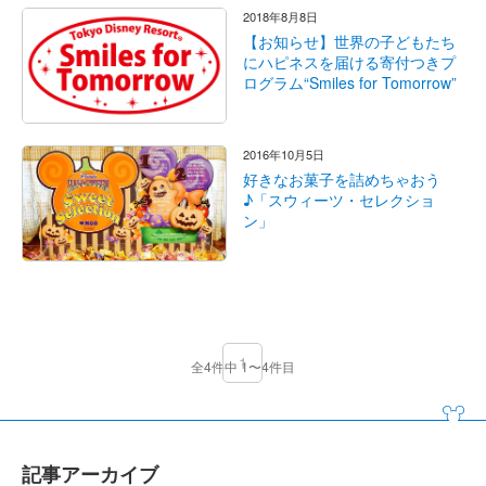
2018年8月8日
【お知らせ】世界の子どもたち
にハピネスを届ける寄付つきプ
ログラム“Smiles for Tomorrow”
2016年10月5日
好きなお菓子を詰めちゃおう
♪「スウィーツ・セレクショ
ン」
1
全4件中 1〜4件目
記事アーカイブ