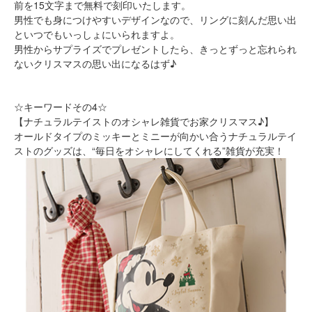
前を15文字まで無料で刻印いたします。
男性でも身につけやすいデザインなので、リングに刻んだ思い出
といつでもいっしょにいられますよ。
男性からサプライズでプレゼントしたら、きっとずっと忘れられ
ないクリスマスの思い出になるはず♪
☆キーワードその4☆
【ナチュラルテイストのオシャレ雑貨でお家クリスマス♪】
オールドタイプのミッキーとミニーが向かい合うナチュラルテイ
ストのグッズは、“毎日をオシャレにしてくれる”雑貨が充実！