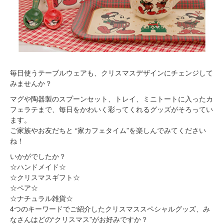
毎日使うテーブルウェアも、クリスマスデザインにチェンジして
みませんか？
マグや陶器製のスプーンセット、トレイ、ミニトートに入ったカ
フェラテまで、毎日をかわいく彩ってくれるグッズがそろってい
ます。
ご家族やお友だちと “家カフェタイム”を楽しんでみてください
ね！
いかがでしたか？
☆ハンドメイド☆
☆クリスマスギフト☆
☆ペア☆
☆ナチュラル雑貨☆
4つのキーワードでご紹介したクリスマススペシャルグッズ、み
なさんはどの“クリスマス”がお好みですか？