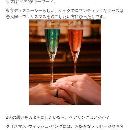
ッズは“ペア”がキーワード。
東京ディズニーシーらしい、シックでロマンティックなグッズは
恋人同士でクリスマスを過ごしたい方にぴったりです。
2人の想いをカタチにしたいなら、ペアリングはいかが？
クリスマス･ウィッシュ･リングには、お好きなメッセージやお名