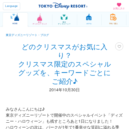
Language
お気に入り
東京
東京
HOME
ホテル
予約 / 購入
ディズニーランド
ディズニーシー
東京ディズニーリゾート・ブログ
どのクリスマスがお気に入
り？
クリスマス限定のスペシャル
グッズを、キーワードごとに
ご紹介♪
2014年10月30日
みなさんこんにちは♪
東京ディズニーリゾートで開催中のスペシャルイベント「ディズ
ニー・ハロウィーン」も残すところあと1日になりました！
ハロウィーンの次は、パークが1年で1番幸せな笑顔に溢れる季