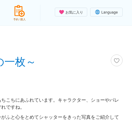
お気に入り
Language
予約 / 購入
の一枚～
あちこちにあふれています。キャラクター、ショーやパレ
ぞれですね。
ーがふと心をとめてシャッターをきった写真をご紹介して