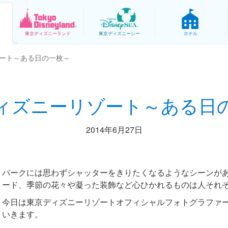
東京
ディズニーランド
東京
ディズニーシー
ホテル
ート～ある日の一枚～
ィズニーリゾート～ある日
2014年6月27日
パークには思わずシャッターをきりたくなるようなシーンが
ード、季節の花々や凝った装飾など心ひかれるものは人それ
今日は東京ディズニーリゾートオフィシャルフォトグラファ
いきます。