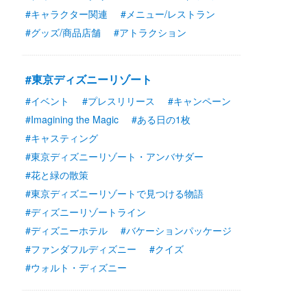
#キャラクター関連
#メニュー/レストラン
#グッズ/商品店舗
#アトラクション
#東京ディズニーリゾート
#イベント
#プレスリリース
#キャンペーン
#Imagining the Magic
#ある日の1枚
#キャスティング
#東京ディズニーリゾート・アンバサダー
#花と緑の散策
#東京ディズニーリゾートで見つける物語
#ディズニーリゾートライン
#ディズニーホテル
#バケーションパッケージ
#ファンダフルディズニー
#クイズ
#ウォルト・ディズニー