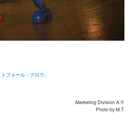
イトフォール・グロウ」
Marketing Division A.Y.
Photo by M.T.