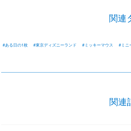
関連
#ある日の1枚
#東京ディズニーランド
#ミッキーマウス
#ミニ
関連