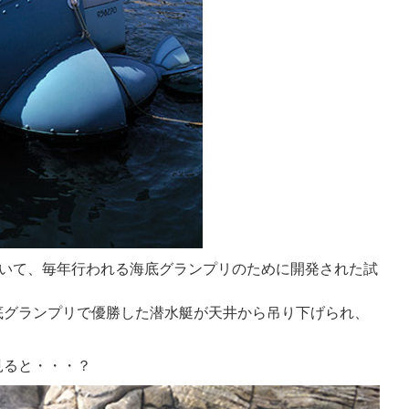
ていて、毎年行われる海底グランプリのために開発された試
底グランプリで優勝した潜水艇が天井から吊り下げられ、
見ると・・・？