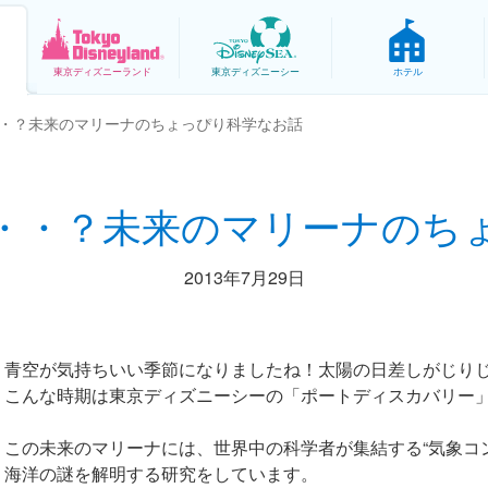
東京
ディズニーランド
東京
ディズニーシー
ホテル
・？未来のマリーナのちょっぴり科学なお話
・・？未来のマリーナのち
2013年7月29日
青空が気持ちいい季節になりましたね！太陽の日差しがじり
こんな時期は東京ディズニーシーの「ポートディスカバリー
この未来のマリーナには、世界中の科学者が集結する“気象コ
海洋の謎を解明する研究をしています。