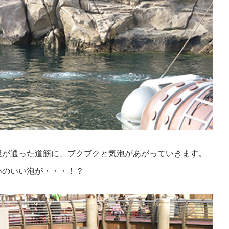
艇が通った道筋に、ブクブクと気泡があがっていきます。
いのいい泡が・・・！？