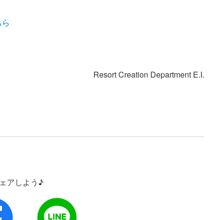
ちら
Resort Creation Department E.I.
シェアしよう♪