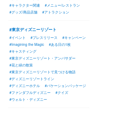
#キャラクター関連
#メニュー/レストラン
#グッズ/商品店舗
#アトラクション
#東京ディズニーリゾート
#イベント
#プレスリリース
#キャンペーン
#Imagining the Magic
#ある日の1枚
#キャスティング
#東京ディズニーリゾート・アンバサダー
#花と緑の散策
#東京ディズニーリゾートで見つける物語
#ディズニーリゾートライン
#ディズニーホテル
#バケーションパッケージ
#ファンダフルディズニー
#クイズ
#ウォルト・ディズニー