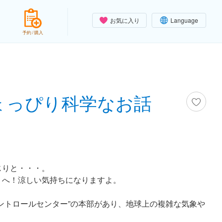
お気に入り
Language
予約 / 購入
ょっぴり科学なお話
じりと・・・。
」へ！涼しい気持ちになりますよ。
ントロールセンター”の本部があり、地球上の複雑な気象や