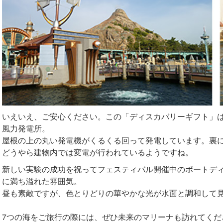
いえいえ、ご安心ください。この「ディスカバリーギフト」
風力発電所。
屋根の上の丸い発電機がくるくる回って発電しています。裏
どうやら建物内では変電が行われているようですね。
新しい実験の成功を祝ってフェスティバル開催中のポートデ
に満ち溢れた雰囲気。
昼も素敵ですが、色とりどりの華やかな光が水面と調和して
7つの海をご旅行の際には、ぜひ未来のマリーナも訪れてくだ