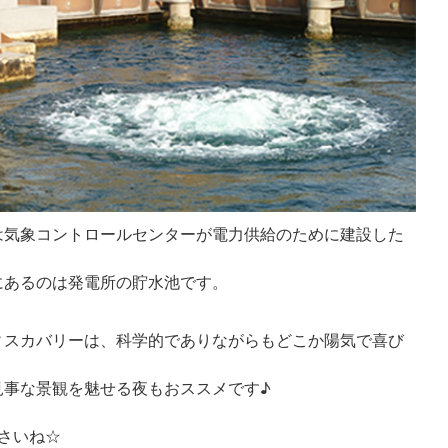
は気象コントロールセンターが電力供給のために建設した
にあるのは発電所の貯水池です。
ィスカバリーは、科学的でありながらもどこか陽気で喜び
見事な景観を魅せる夜もおススメです♪
さいね☆