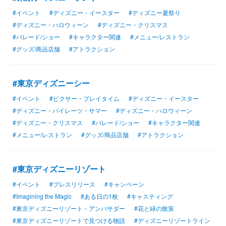
#イベント
#ディズニー・イースター
#ディズニー夏祭り
#ディズニー・ハロウィーン
#ディズニー・クリスマス
#パレード/ショー
#キャラクター関連
#メニュー/レストラン
#グッズ/商品店舗
#アトラクション
#東京ディズニーシー
#イベント
#ピクサー・プレイタイム
#ディズニー・イースター
#ディズニー・パイレーツ・サマー
#ディズニー・ハロウィーン
#ディズニー・クリスマス
#パレード/ショー
#キャラクター関連
#メニュー/レストラン
#グッズ/商品店舗
#アトラクション
#東京ディズニーリゾート
#イベント
#プレスリリース
#キャンペーン
#Imagining the Magic
#ある日の1枚
#キャスティング
#東京ディズニーリゾート・アンバサダー
#花と緑の散策
#東京ディズニーリゾートで見つける物語
#ディズニーリゾートライン