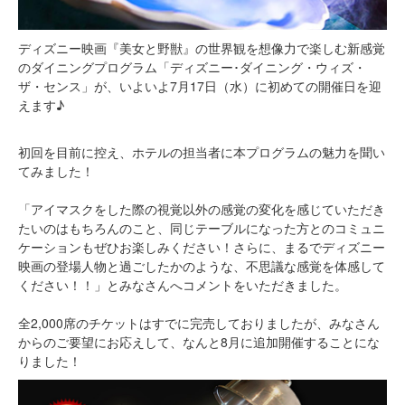
ディズニー映画『美女と野獣』の世界観を想像力で楽しむ新感覚
のダイニングプログラム「ディズニー･ダイニング・ウィズ・
ザ・センス」が、いよいよ7月17日（水）に初めての開催日を迎
えます♪
初回を目前に控え、ホテルの担当者に本プログラムの魅力を聞い
てみました！
「アイマスクをした際の視覚以外の感覚の変化を感じていただき
たいのはもちろんのこと、同じテーブルになった方とのコミュニ
ケーションもぜひお楽しみください！さらに、まるでディズニー
映画の登場人物と過ごしたかのような、不思議な感覚を体感して
ください！！」とみなさんへコメントをいただきました。
全2,000席のチケットはすでに完売しておりましたが、みなさん
からのご要望にお応えして、なんと8月に追加開催することにな
りました！