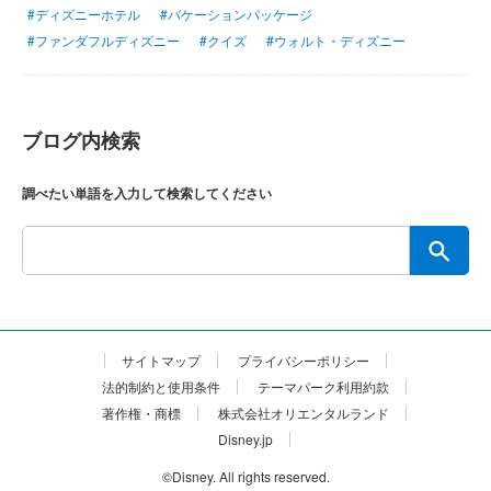
#ディズニーホテル
#バケーションパッケージ
#ファンダフルディズニー
#クイズ
#ウォルト・ディズニー
ブログ内検索
調べたい単語を入力して検索してください
サイトマップ
プライバシーポリシー
法的制約と使用条件
テーマパーク利用約款
著作権・商標
株式会社オリエンタルランド
Disney.jp
©Disney. All rights reserved.